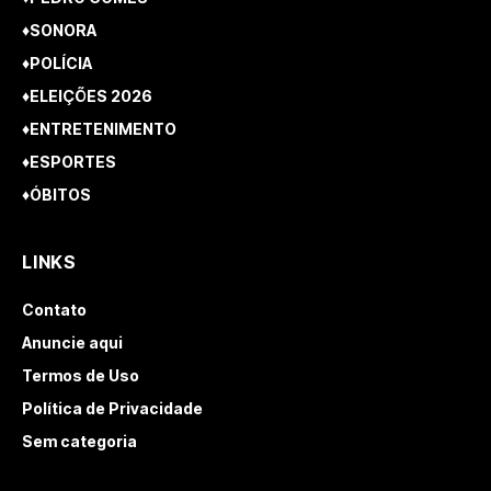
♦SONORA
♦POLÍCIA
♦ELEIÇÕES 2026
♦ENTRETENIMENTO
♦ESPORTES
♦ÓBITOS
LINKS
Contato
Anuncie aqui
Termos de Uso
Política de Privacidade
Sem categoria