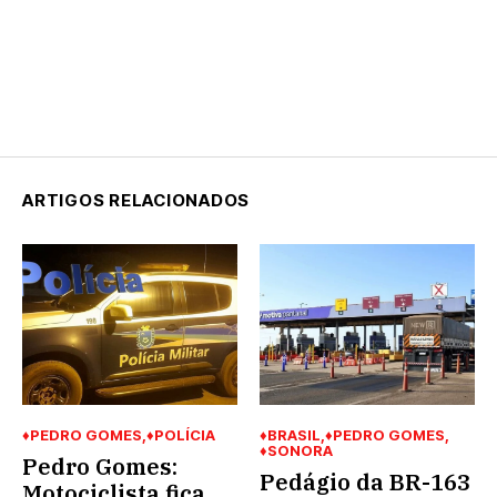
ARTIGOS RELACIONADOS
♦PEDRO GOMES
♦POLÍCIA
♦BRASIL
♦PEDRO GOMES
♦SONORA
Pedro Gomes:
Pedágio da BR-163
Motociclista fica