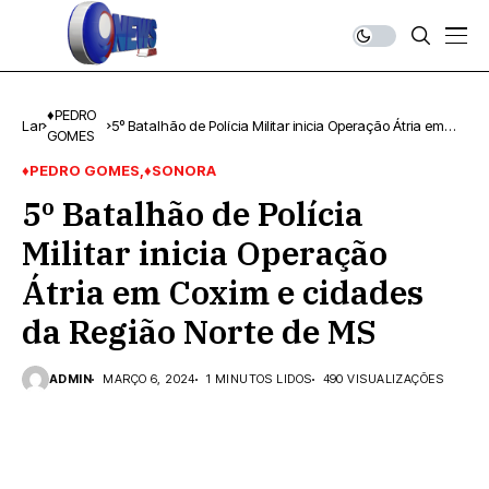
♦PEDRO
Lar
5º Batalhão de Polícia Militar inicia Operação Átria em
GOMES
Coxim e cidades da Região Norte de MS
♦PEDRO GOMES
♦SONORA
5º Batalhão de Polícia
Militar inicia Operação
Átria em Coxim e cidades
da Região Norte de MS
ADMIN
MARÇO 6, 2024
1 MINUTOS LIDOS
490 VISUALIZAÇÕES