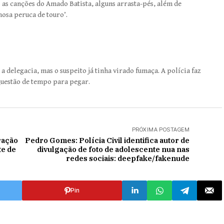
s as canções do Amado Batista, alguns arrasta-pés, além de
osa peruca de touro’.
a delegacia, mas o suspeito já tinha virado fumaça. A polícia faz
 Questão de tempo para pegar.
PRÓXIMA POSTAGEM
eração
Pedro Gomes: Polícia Civil identifica autor de
te de
divulgação de foto de adolescente nua nas
redes sociais: deepfake/fakenude
Pin