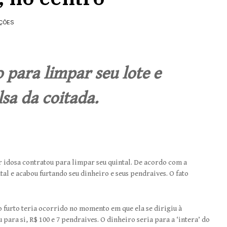
AÇÕES
para limpar seu lote e
sa da coitada.
idosa contratou para limpar seu quintal. De acordo com a
tal e acabou furtando seu dinheiro e seus pendraives. O fato
o furto teria ocorrido no momento em que ela se dirigiu à
para si, R$ 100 e 7 pendraives. O dinheiro seria para a ‘intera’ do