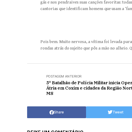
gás e nos pendraives suas canções favoritas: toda
cantorias que identificam homens que usam a ‘fam
Pois bem. Muito nervosa, a vítima foi levada para 
rondas atrás do sujeito que pôs a mão no alheio.
POSTAGEM ANTERIOR
5º Batalhão de Polícia Militar inicia Op
Átria em Coxim e cidades da Região Nor
MS
Share
Tweet