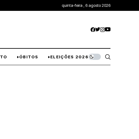
quinta-feira , 6 agosto 2026
NTO
♦ÓBITOS
♦ELEIÇÕES 2026