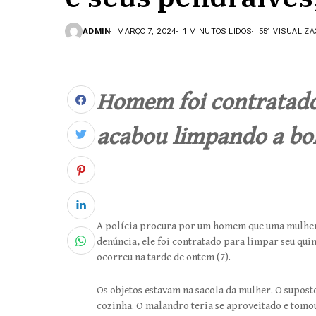
ADMIN
MARÇO 7, 2024
1 MINUTOS LIDOS
551 VISUALIZ
Homem foi contratado 
acabou limpando a bol
A polícia procura por um homem que uma mulher 
denúncia, ele foi contratado para limpar seu quin
ocorreu na tarde de ontem (7).
Os objetos estavam na sacola da mulher. O supost
cozinha. O malandro teria se aproveitado e tomou 