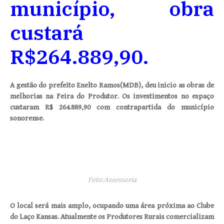
município, obra
custará
R$264.889,90.
A gestão do prefeito Enelto Ramos(MDB), deu inicio as obras de
melhorias na Feira do Produtor. Os investimentos no espaço
custaram R$ 264.889,90 com contrapartida do município
sonorense.
Foto:Assessoria
O local será mais amplo, ocupando uma área próxima ao Clube
do Laço Kansas. Atualmente os Produtores Rurais comercializam