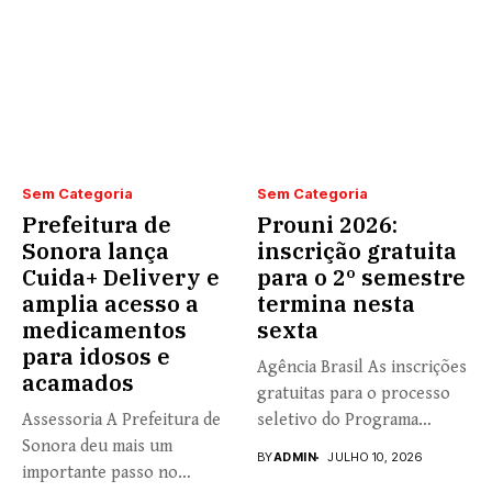
Sem Categoria
Sem Categoria
Prefeitura de
Prouni 2026:
Sonora lança
inscrição gratuita
Cuida+ Delivery e
para o 2º semestre
amplia acesso a
termina nesta
medicamentos
sexta
para idosos e
Agência Brasil As inscrições
acamados
gratuitas para o processo
Assessoria A Prefeitura de
seletivo do Programa
Sonora deu mais um
Universidade...
BY
ADMIN
JULHO 10, 2026
importante passo no