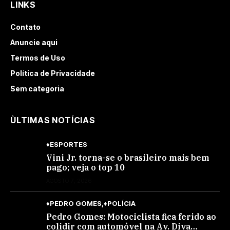
LINKS
Contato
Anuncie aqui
Termos de Uso
Política de Privacidade
Sem categoria
ÙLTIMAS NOTÍCIAS
♦ESPORTES
Vini Jr. torna-se o brasileiro mais bem
pago; veja o top 10
AGOSTO 7, 2026
♦PEDRO GOMES
♦POLÍCIA
Pedro Gomes: Motociclista fica ferido ao
colidir com automóvel na Av. Diva