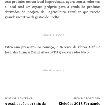
seus produtos em um local improvisado, agora com as reformas
o local terá um espaço próprio para a venda de produtos
derivados do projeto da Agricultura Familiar que recebe
grande incentivo da gestão de Enelto.
Foto:Assessoria
Estiveram presentes no começo, o Gerente de Obras Antônio
João, das Fnanças Dalmi Alves o (Tuta) e o vereador Neco.
Foto:Assessoria
POSTAGEM ANTERIOR
PRÓXIMA POSTAGEM
A explicação por trás da
Eleições 2018:Fernando