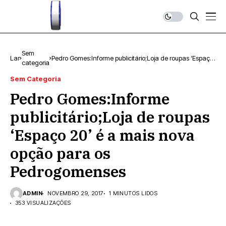
Sem
Lar
Pedro Gomes:Informe publicitário;Loja de roupas ‘Espaço
categoria
20’ é a mais nova opção para os Pedrogomenses
Sem Categoria
Pedro Gomes:Informe
publicitário;Loja de roupas
‘Espaço 20’ é a mais nova
opção para os
Pedrogomenses
ADMIN
NOVEMBRO 29, 2017
1 MINUTOS LIDOS
353 VISUALIZAÇÕES