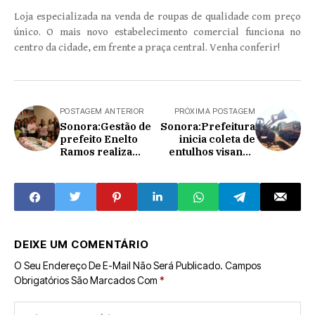
Loja especializada na venda de roupas de qualidade com preço
único. O mais novo estabelecimento comercial funciona no
centro da cidade, em frente a praça central. Venha conferir!
POSTAGEM ANTERIOR
PRÓXIMA POSTAGEM
Sonora:Gestão de
Sonora:Prefeitura
prefeito Enelto
inicia coleta de
Ramos realiza
entulhos visando
exposição de
prevenir a dengue
projeto mantido
pelo CRAS
DEIXE UM COMENTÁRIO
O Seu Endereço De E-Mail Não Será Publicado.
Campos
Obrigatórios São Marcados Com
*