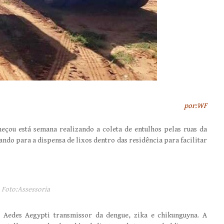
por:WF
çou está semana realizando a coleta de entulhos pelas ruas da
ando para a dispensa de lixos dentro das residência para facilitar
Foto:Assessoria
 Aedes Aegypti transmissor da dengue, zika e chikunguyna. A