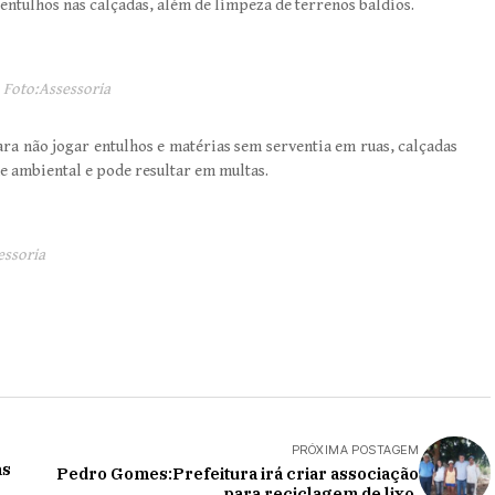
ntulhos nas calçadas, além de limpeza de terrenos baldios.
Foto:Assessoria
ra não jogar entulhos e matérias sem serventia em ruas, calçadas
ime ambiental e pode resultar em multas.
essoria
PRÓXIMA POSTAGEM
as
Pedro Gomes:Prefeitura irá criar associação
para reciclagem de lixo.