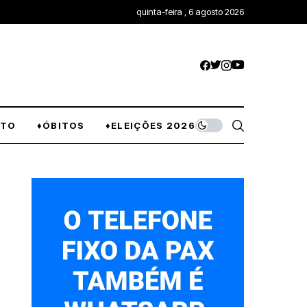
quinta-feira , 6 agosto 2026
NTO
♦ÓBITOS
♦ELEIÇÕES 2026