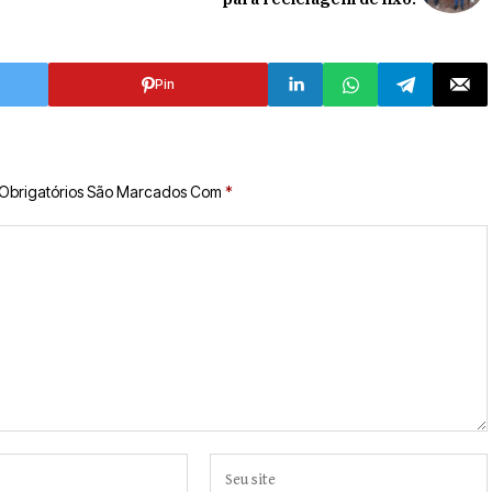
Pin
Obrigatórios São Marcados Com
*