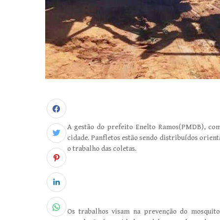
A gestão do prefeito Enelto Ramos(PMDB), come
cidade. Panfletos estão sendo distribuídos orient
o trabalho das coletas.
Os trabalhos visam na prevenção do mosquito