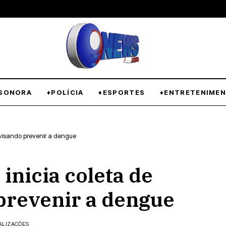
SONORA
♦POLÍCIA
♦ESPORTES
♦ENTRETENIME
s visando prevenir a dengue
inicia coleta de
prevenir a dengue
ALIZAÇÕES