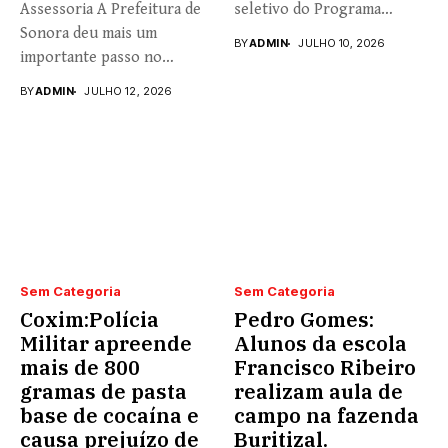
Assessoria A Prefeitura de
seletivo do Programa
Sonora deu mais um
Universidade...
BY
ADMIN
JULHO 10, 2026
importante passo no
fortalecimento...
BY
ADMIN
JULHO 12, 2026
Sem Categoria
Sem Categoria
Coxim:Polícia
Pedro Gomes:
Militar apreende
Alunos da escola
mais de 800
Francisco Ribeiro
gramas de pasta
realizam aula de
base de cocaína e
campo na fazenda
causa prejuízo de
Buritizal.