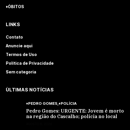
♦ÓBITOS
LINKS
Contato
Anuncie aqui
Termos de Uso
Política de Privacidade
Sem categoria
ÙLTIMAS NOTÍCIAS
♦PEDRO GOMES
♦POLÍCIA
Pedro Gomes: URGENTE: Jovem é morto
na região do Cascalho; polícia no local
AGOSTO 8, 2026