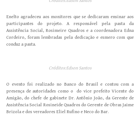
Créditos:Edson Santos
Enelto agradeceu aos monitores que se dedicaram ensinar aos
participantes do projeto. A responsável pela pasta da
Assistência Social, Rosimeire Quadros e a coordenadora Edna
Cordeiro, foram lembradas pela dedicação e esmero com que
conduz a pasta.
Créditos:Edson Santos
O evento foi realizado no Banco do Brasil e contou com a
presença de autoridades como o do vice prefeito Vicente do
Amigão, do chefe de gabinete Dr. Antônio João, da Gerente de
Assistência Social Rosineide Quadros do Gerente de Obras Jaime
Brizola e dos vereadores Eliel Rufino e Neco do Bar.