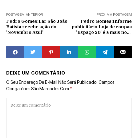
POSTAGEM ANTERIOR
PRÓXIMA POSTAGEM
Pedro Gomes:Lar São João
Pedro Gomes:Informe
Batista recebe ação do
publicitário;Loja de roupas
'Novembro Azul'
'Espaço 20' é a mais nova
opção para os
Pedrogomenses
DEIXE UM COMENTÁRIO
O Seu Endereço De E-Mail Não Será Publicado.
Campos
Obrigatórios São Marcados Com
*