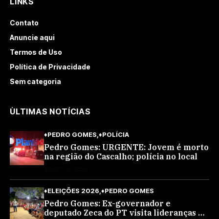
LINKS
Contato
Anuncie aqui
Termos de Uso
Política de Privacidade
Sem categoria
ÙLTIMAS NOTÍCIAS
♦PEDRO GOMES
♦POLÍCIA
Pedro Gomes: URGENTE: Jovem é morto
na região do Cascalho; polícia no local
AGOSTO 8, 2026
♦ELEIÇÕES 2026
♦PEDRO GOMES
Pedro Gomes: Ex-governador e
deputado Zeca do PT visita lideranças do