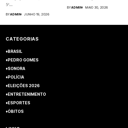
5º...
rupestres. Redação com...
BY
ADMIN
MAIO 30, 2026
BY
ADMIN
JUNHO 19, 2026
CATEGORIAS
♦BRASIL
♦PEDRO GOMES
♦SONORA
♦POLÍCIA
♦ELEIÇÕES 2026
♦ENTRETENIMENTO
♦ESPORTES
♦ÓBITOS