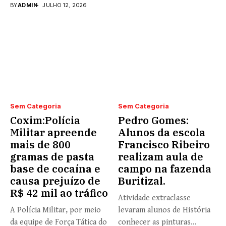
fortalecimento...
BY
ADMIN
JULHO 12, 2026
Sem Categoria
Sem Categoria
Coxim:Polícia
Pedro Gomes:
Militar apreende
Alunos da escola
mais de 800
Francisco Ribeiro
gramas de pasta
realizam aula de
base de cocaína e
campo na fazenda
causa prejuízo de
Buritizal.
R$ 42 mil ao tráfico
Atividade extraclasse
A Polícia Militar, por meio
levaram alunos de História
da equipe de Força Tática do
conhecer as pinturas