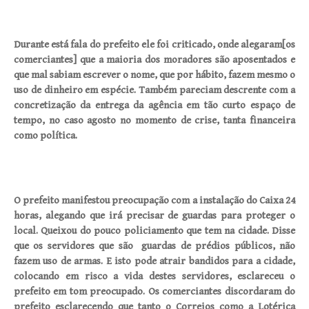
Durante está fala do prefeito ele foi criticado, onde alegaram[os
comerciantes] que a maioria dos moradores são aposentados e
que mal sabiam escrever o nome, que por hábito, fazem mesmo o
uso de dinheiro em espécie. Também pareciam descrente com a
concretização da entrega da agência em tão curto espaço de
tempo, no caso agosto no momento de crise, tanta financeira
como política.
O prefeito manifestou preocupação com a instalação do Caixa 24
horas, alegando que irá precisar de guardas para proteger o
local. Queixou do pouco policiamento que tem na cidade. Disse
que os servidores que são guardas de prédios públicos, não
fazem uso de armas. E isto pode atrair bandidos para a cidade,
colocando em risco a vida destes servidores, esclareceu o
prefeito em tom preocupado. Os comerciantes discordaram do
prefeito esclarecendo que tanto o Correios como a Lotérica