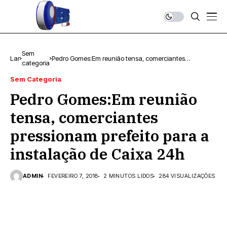
Sem
Lar
Pedro Gomes:Em reunião tensa, comerciantes
categoria
pressionam prefeito para a instalação de Caixa 24h
Sem Categoria
Pedro Gomes:Em reunião
tensa, comerciantes
pressionam prefeito para a
instalação de Caixa 24h
ADMIN
FEVEREIRO 7, 2018
2 MINUTOS LIDOS
284 VISUALIZAÇÕES