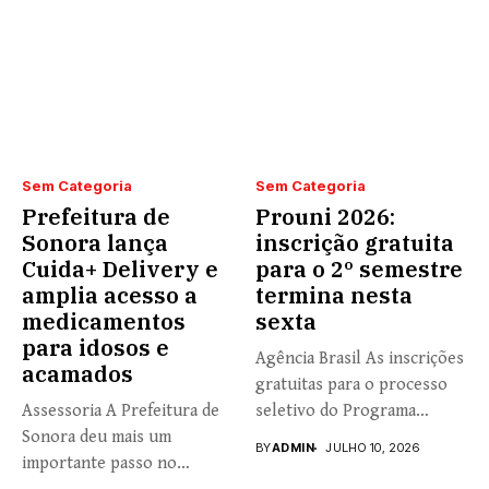
Sem Categoria
Sem Categoria
Prefeitura de
Prouni 2026:
Sonora lança
inscrição gratuita
Cuida+ Delivery e
para o 2º semestre
amplia acesso a
termina nesta
medicamentos
sexta
para idosos e
Agência Brasil As inscrições
acamados
gratuitas para o processo
Assessoria A Prefeitura de
seletivo do Programa
Sonora deu mais um
Universidade...
BY
ADMIN
JULHO 10, 2026
importante passo no