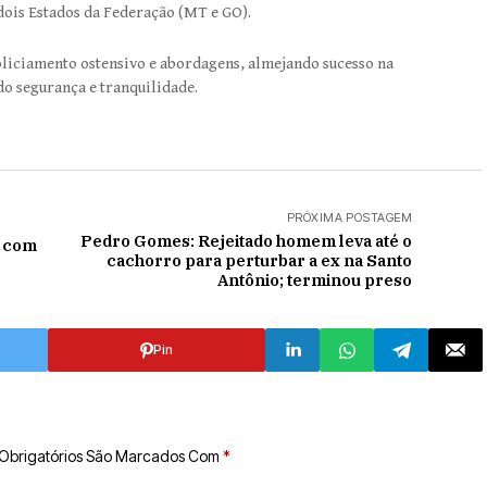
dois Estados da Federação (MT e GO).
liciamento ostensivo e abordagens, almejando sucesso na
do segurança e tranquilidade.
PRÓXIMA POSTAGEM
Pedro Gomes: Rejeitado homem leva até o
o com
cachorro para perturbar a ex na Santo
Antônio; terminou preso
Pin
Obrigatórios São Marcados Com
*