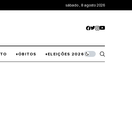
sábado , 8 agosto 2026
NTO
♦ÓBITOS
♦ELEIÇÕES 2026