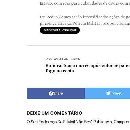
Estado, com suas particularidades de divisa com 
Em Pedro Gomes serão intensificadas ações de po
presença ativa da Policia Militar, proporcionan
Manchete Principal
POSTAGEM ANTERIOR
Sonora: Idosa morre após colocar pan
fogo no rosto
Share
Tweet
DEIXE UM COMENTÁRIO
O Seu Endereço De E-Mail Não Será Publicado.
Campos 