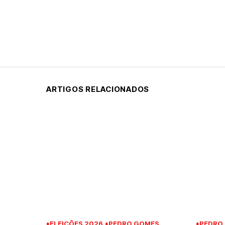
ARTIGOS RELACIONADOS
♦ELEIÇÕES 2026
♦PEDRO GOMES
♦PEDRO