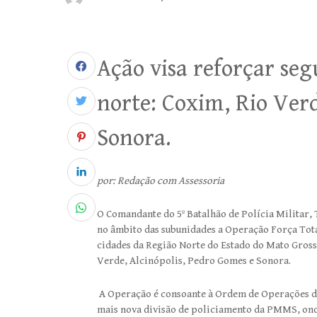
Ação visa reforçar se
norte: Coxim, Rio Verd
Sonora.
por: Redação com Assessoria
O Comandante do 5º Batalhão de Polícia Militar,
no âmbito das subunidades a Operação Força Total
cidades da Região Norte do Estado do Mato Grosso
Verde, Alcinópolis, Pedro Gomes e Sonora.
A Operação é consoante à Ordem de Operações do
mais nova divisão de policiamento da PMMS, onde 