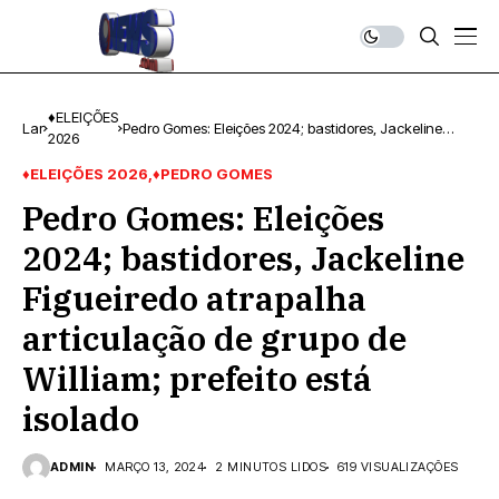
♦ELEIÇÕES
Lar
Pedro Gomes: Eleições 2024; bastidores, Jackeline
2026
Figueiredo atrapalha articulação de grupo de William;
prefeito está isolado
♦ELEIÇÕES 2026
♦PEDRO GOMES
Pedro Gomes: Eleições
2024; bastidores, Jackeline
Figueiredo atrapalha
articulação de grupo de
William; prefeito está
isolado
ADMIN
MARÇO 13, 2024
2 MINUTOS LIDOS
619 VISUALIZAÇÕES