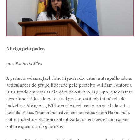
A briga pelo poder.
por: Paulo da Silva
A primeira-dama, Jackeline Figueiredo, estaria atrapalhando as
articulações do grupo liderado pelo prefeito William Fontoura
(PP), tendo em vista as eleições de outubro. O grupo, que em tese
deveria ser liderado pelo atual gestor, está sob influência de
Jackeline. Até agora, William não declarou para que lado vai e
nem dá pistas. Estaria inclusive sem conversar com Normando.
Fator Jackeline. Ela tem centralizado as decisões e cuida quem
entra e quem sai do gabinete.