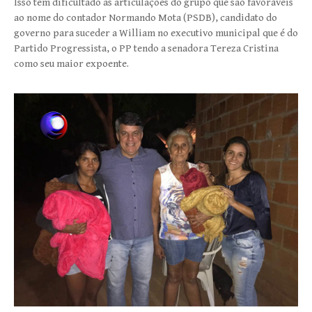
Isso tem dificultado as articulações do grupo que são favoráveis
ao nome do contador Normando Mota (PSDB), candidato do
governo para suceder a William no executivo municipal que é do
Partido Progressista, o PP tendo a senadora Tereza Cristina
como seu maior expoente.