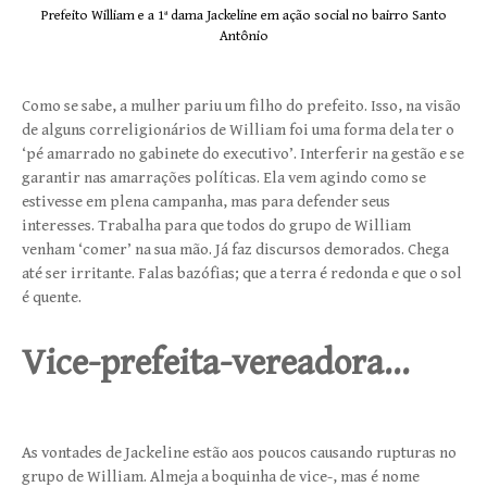
Prefeito William e a 1ª dama Jackeline em ação social no bairro Santo
Antônio
Como se sabe, a mulher pariu um filho do prefeito. Isso, na visão
de alguns correligionários de William foi uma forma dela ter o
‘pé amarrado no gabinete do executivo’. Interferir na gestão e se
garantir nas amarrações políticas. Ela vem agindo como se
estivesse em plena campanha, mas para defender seus
interesses. Trabalha para que todos do grupo de William
venham ‘comer’ na sua mão. Já faz discursos demorados. Chega
até ser irritante. Falas bazófias; que a terra é redonda e que o sol
é quente.
Vice-prefeita-vereadora…
As vontades de Jackeline estão aos poucos causando rupturas no
grupo de William. Almeja a boquinha de vice-, mas é nome