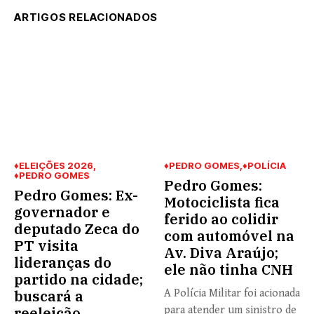
ARTIGOS RELACIONADOS
♦ELEIÇÕES 2026
♦PEDRO GOMES
♦POLÍCIA
♦PEDRO GOMES
Pedro Gomes:
Pedro Gomes: Ex-
Motociclista fica
governador e
ferido ao colidir
deputado Zeca do
com automóvel na
PT visita
Av. Diva Araújo;
lideranças do
ele não tinha CNH
partido na cidade;
buscará a
A Polícia Militar foi acionada
reeleição
para atender um sinistro de