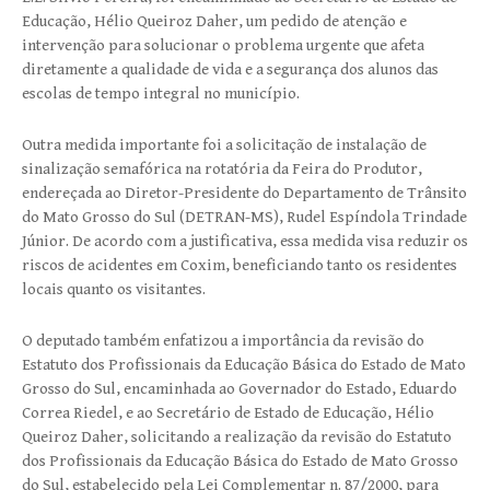
Educação, Hélio Queiroz Daher, um pedido de atenção e
intervenção para solucionar o problema urgente que afeta
diretamente a qualidade de vida e a segurança dos alunos das
escolas de tempo integral no município.
Outra medida importante foi a solicitação de instalação de
sinalização semafórica na rotatória da Feira do Produtor,
endereçada ao Diretor-Presidente do Departamento de Trânsito
do Mato Grosso do Sul (DETRAN-MS), Rudel Espíndola Trindade
Júnior. De acordo com a justificativa, essa medida visa reduzir os
riscos de acidentes em Coxim, beneficiando tanto os residentes
locais quanto os visitantes.
O deputado também enfatizou a importância da revisão do
Estatuto dos Profissionais da Educação Básica do Estado de Mato
Grosso do Sul, encaminhada ao Governador do Estado, Eduardo
Correa Riedel, e ao Secretário de Estado de Educação, Hélio
Queiroz Daher, solicitando a realização da revisão do Estatuto
dos Profissionais da Educação Básica do Estado de Mato Grosso
do Sul, estabelecido pela Lei Complementar n. 87/2000, para