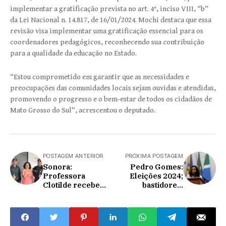
implementar a gratificação prevista no art. 4°, inciso VIII, “b”
da Lei Nacional n. 14.817, de 16/01/2024. Mochi destaca que essa
revisão visa implementar uma gratificação essencial para os
coordenadores pedagógicos, reconhecendo sua contribuição
para a qualidade da educação no Estado.
“Estou comprometido em garantir que as necessidades e
preocupações das comunidades locais sejam ouvidas e atendidas,
promovendo o progresso e o bem-estar de todos os cidadãos de
Mato Grosso do Sul”, acrescentou o deputado.
POSTAGEM ANTERIOR
PRÓXIMA POSTAGEM
Sonora:
Pedro Gomes:
Professora
Eleições 2024;
Clotilde recebe
bastidores,
Tenente Coronel
Jackeline
do 5º Batalhão da
Figueiredo
Polícia Militar e
atrapalha
reforça parceria
articulação de