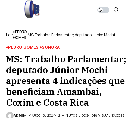
♦PEDRO
Lar
MS: Trabalho Parlamentar; deputado Júnior Mochi
GOMES
apresenta 4 indicações que beneficiam Amambai, Coxim e
Costa Rica
♦PEDRO GOMES
♦SONORA
MS: Trabalho Parlamentar;
deputado Júnior Mochi
apresenta 4 indicações que
beneficiam Amambai,
Coxim e Costa Rica
ADMIN
MARÇO 13, 2024
2 MINUTOS LIDOS
348 VISUALIZAÇÕES