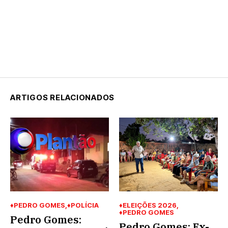
ARTIGOS RELACIONADOS
♦PEDRO GOMES
♦POLÍCIA
♦ELEIÇÕES 2026
♦PEDRO GOMES
Pedro Gomes:
Pedro Gomes: Ex-