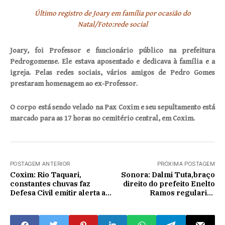
Último registro de Joary em família por ocasião do
Natal/Foto:rede social
Joary, foi Professor e funcionário público na prefeitura
Pedrogomense. Ele estava aposentado e dedicava à família e a
igreja. Pelas redes sociais, vários amigos de Pedro Gomes
prestaram homenagem ao ex-Professor.
O corpo está sendo velado na Pax Coxim e seu sepultamento está
marcado para as 17 horas no cemitério central, em Coxim.
POSTAGEM ANTERIOR
PRÓXIMA POSTAGEM
Coxim: Rio Taquari,
Sonora: Dalmi Tuta,braço
constantes chuvas faz
direito do prefeito Enelto
Defesa Civil emitir alerta a
Ramos regulariza
Ribeirinhos
pendências do município.