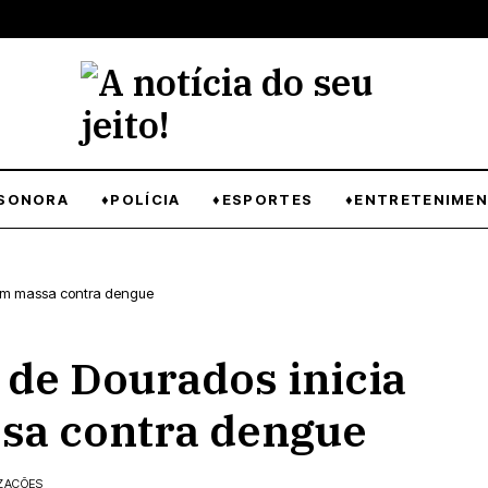
SONORA
♦POLÍCIA
♦ESPORTES
♦ENTRETENIME
 em massa contra dengue
de Dourados inicia
sa contra dengue
IZAÇÕES