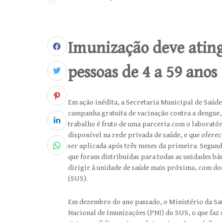
Imunização deve ating
pessoas de 4 a 59 anos
Em ação inédita, a Secretaria Municipal de Saúde 
campanha gratuita de vacinação contra a dengue, q
trabalho é fruto de uma parceria com o laboratór
disponível na rede privada de saúde, e que ofer
ser aplicada após três meses da primeira. Segundo
que foram distribuídas para todas as unidades bá
dirigir à unidade de saúde mais próxima, com d
(SUS).
Em dezembro do ano passado, o Ministério da Sa
Nacional de Imunizações (PNI) do SUS, o que faz