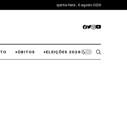
quinta-feira , 6 agosto 2026
NTO
♦ÓBITOS
♦ELEIÇÕES 2026