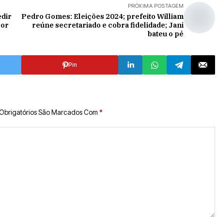
PRÓXIMA POSTAGEM
dir
Pedro Gomes: Eleições 2024; prefeito William
por
reúne secretariado e cobra fidelidade; Jani
bateu o pé
Pin
Obrigatórios São Marcados Com
*