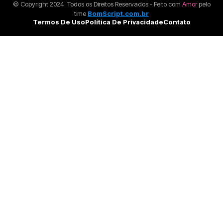
© Copyright 2024. Todos os Direitos Reservados - Feito com
Amor
pelo
time
BomScript.com.br
Termos De Uso
Política De Privacidade
Contato