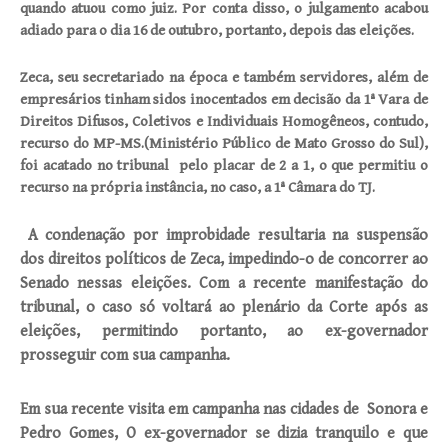
quando atuou como juiz. Por conta disso, o julgamento acabou
adiado para o dia 16 de outubro, portanto, depois das eleições.
Zeca, seu secretariado na época e também servidores, além de
empresários tinham sidos inocentados em decisão da 1ª Vara de
Direitos Difusos, Coletivos e Individuais Homogêneos, contudo,
recurso do MP-MS.(Ministério Público de Mato Grosso do Sul),
foi acatado no tribunal pelo placar de 2 a 1, o que permitiu o
recurso na própria instância, no caso, a 1ª Câmara do TJ.
A condenação por improbidade resultaria na suspensão
dos direitos políticos de Zeca, impedindo-o de concorrer ao
Senado nessas eleições. Com a recente manifestação do
tribunal, o caso só voltará ao plenário da Corte após as
eleições, permitindo portanto, ao ex-governador
prosseguir com sua campanha.
Em sua recente visita em campanha nas cidades de Sonora e
Pedro Gomes, O ex-governador se dizia tranquilo e que