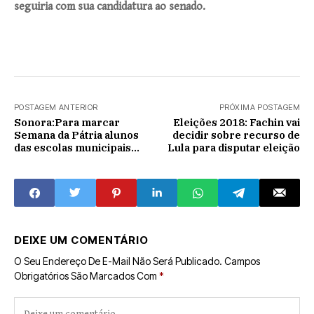
seguiria com sua candidatura ao senado.
POSTAGEM ANTERIOR
PRÓXIMA POSTAGEM
Sonora:Para marcar
Eleições 2018: Fachin vai
Semana da Pátria alunos
decidir sobre recurso de
das escolas municipais
Lula para disputar eleição
visitam 47º Batalhão de
Coxim
DEIXE UM COMENTÁRIO
O Seu Endereço De E-Mail Não Será Publicado.
Campos
Obrigatórios São Marcados Com
*