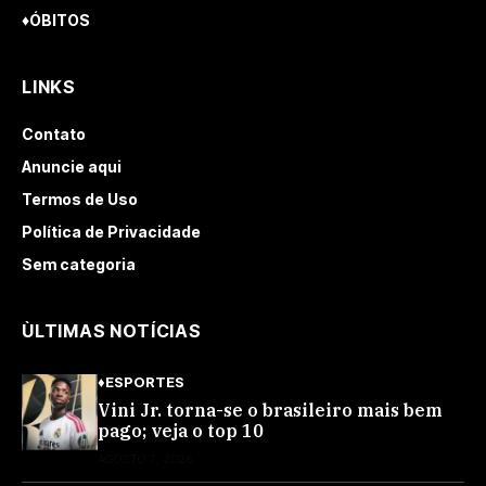
♦ÓBITOS
LINKS
Contato
Anuncie aqui
Termos de Uso
Política de Privacidade
Sem categoria
ÙLTIMAS NOTÍCIAS
♦ESPORTES
Vini Jr. torna-se o brasileiro mais bem
pago; veja o top 10
AGOSTO 7, 2026