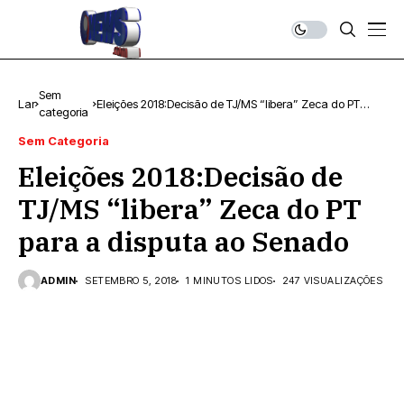
Sem
Lar
Eleições 2018:Decisão de TJ/MS “libera” Zeca do PT
categoria
para a disputa ao Senado
Sem Categoria
Eleições 2018:Decisão de
TJ/MS “libera” Zeca do PT
para a disputa ao Senado
ADMIN
SETEMBRO 5, 2018
1 MINUTOS LIDOS
247 VISUALIZAÇÕES