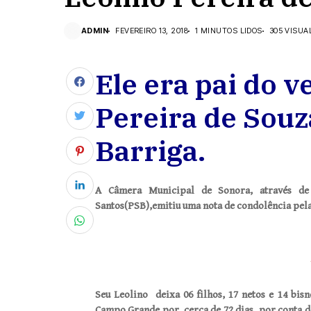
ADMIN
FEVEREIRO 13, 2018
1 MINUTOS LIDOS
305 VISUA
Ele era pai do 
Pereira de Souz
Barriga.
A Câmera Municipal de Sonora, através de 
Santos(PSB),emitiu uma nota de condolência pela
Seu Leolino deixa 06 filhos, 17 netos e 14 bisn
Campo Grande por cerca de 72 dias, por conta d