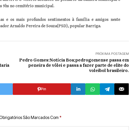
s 9hs no cemitério municipal.
ias e os mais profundos sentimentos à família e amigos neste
reador Arnaldo Pereira de Souza(PSD), popular Barriga.
PRÓXIMA POSTAGEM
Pedro Gomes:Notícia Boa;pedrogomense passa em
Maria
peneira de vôlei e passa a fazer parte de elite do
voleibol brasileiro.
Pin
Obrigatórios São Marcados Com
*