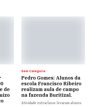
Sem Categoria
r
Pedro Gomes: Alunos da
00
escola Francisco Ribeiro
e de
realizam aula de campo
uízo
na fazenda Buritizal.
co
Atividade extraclasse levaram alunos