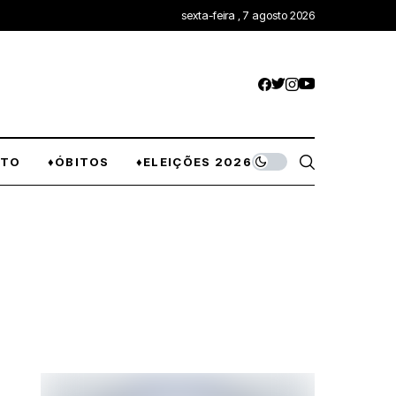
sexta-feira , 7 agosto 2026
NTO
♦ÓBITOS
♦ELEIÇÕES 2026