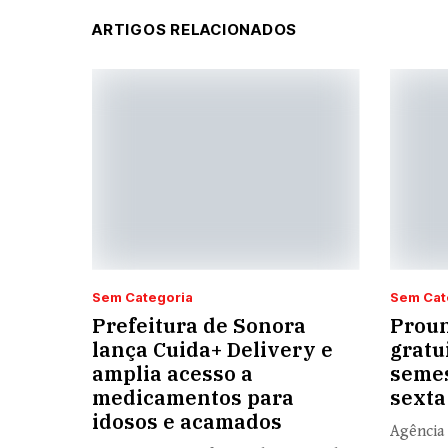
ARTIGOS RELACIONADOS
Sem Categoria
Sem Cat
Prefeitura de Sonora
Proun
lança Cuida+ Delivery e
gratu
amplia acesso a
semes
medicamentos para
sexta
idosos e acamados
Agência 