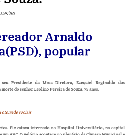
LIZAÇÕES
vereador Arnaldo
a(PSD), popular
seu Presidente da Mesa Diretora, Ezequiel Reginaldo dos
 morte do senhor Leolino Pereira de Souza, 75 anos.
Foto:rede sociais
etos. Ele estava internado no Hospital Universitário, na capital
e um AVC. O velório acontece no plenário da Câmera Municipal e