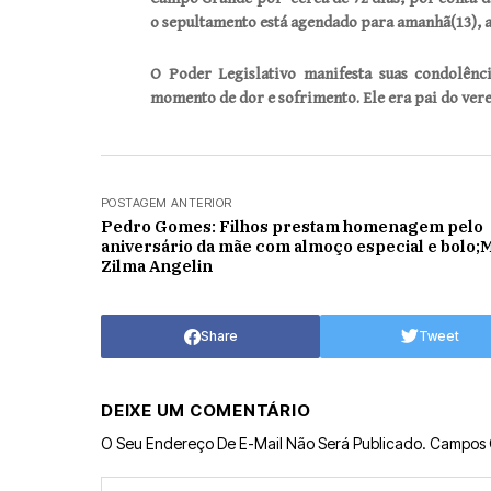
o sepultamento está agendado para amanhã(13), a
O Poder Legislativo manifesta suas condolênc
momento de dor e sofrimento.
Ele era pai do ve
POSTAGEM ANTERIOR
Pedro Gomes: Filhos prestam homenagem pelo
aniversário da mãe com almoço especial e bolo;
Zilma Angelin
Share
Tweet
DEIXE UM COMENTÁRIO
O Seu Endereço De E-Mail Não Será Publicado.
Campos 