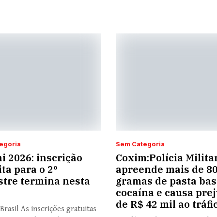
egoria
Sem Categoria
i 2026: inscrição
Coxim:Polícia Milita
ita para o 2º
apreende mais de 8
tre termina nesta
gramas de pasta bas
cocaína e causa prej
de R$ 42 mil ao tráfi
Brasil As inscrições gratuitas