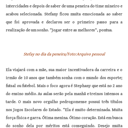
intercidades e depois de saber de uma peneira do time mineiro e
acabou selecionada. Stefany ficou muita emocionada ao saber
que foi aprovada e declarou ser o primeiro passo para a
realização de um sonho. “Jogar entre as melhores”, pontua.
Stefay no dia da peneira/Foto:Arquivo pessoal
Ela viajará com a mãe, sua maior incentivadora da carreira e o
irmão de 10 anos que também sonha com o mundo dos esporte;
futsal ou futebol. Mais o foco agora é Stephany que está no 2 ano
do ensino médio. As aulas serão pela manhã e treinos intensos a
tarde. O mais novo orgulho pedrogomense possui três títulos
nos Jogos Escolares do Estado. “Ela é muito determinada. Muita
força física e garra. Ótima menina. Ótimo coração. Está em busca
do sonho dela por méritos está conseguindo. Desejo muita