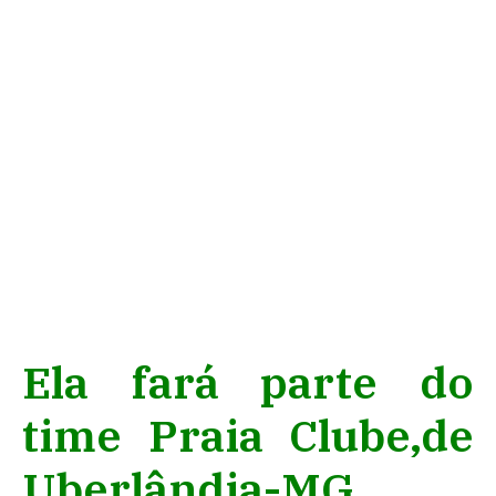
Ela fará parte do
time Praia Clube,de
Uberlândia-MG,