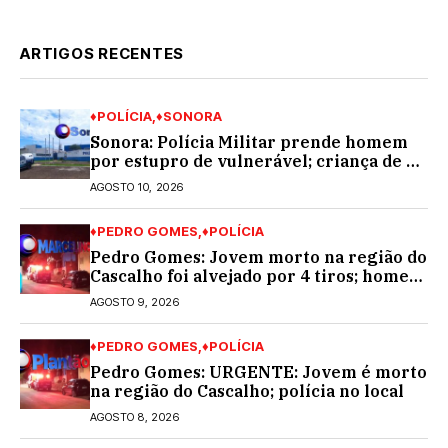
ARTIGOS RECENTES
♦POLÍCIA
♦SONORA
Sonora: Polícia Militar prende homem
por estupro de vulnerável; criança de 9
anos
AGOSTO 10, 2026
♦PEDRO GOMES
♦POLÍCIA
Pedro Gomes: Jovem morto na região do
Cascalho foi alvejado por 4 tiros; homem
encapuzado
AGOSTO 9, 2026
♦PEDRO GOMES
♦POLÍCIA
Pedro Gomes: URGENTE: Jovem é morto
na região do Cascalho; polícia no local
AGOSTO 8, 2026