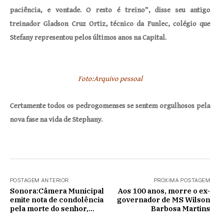
paciência, e vontade. O resto é treino”, disse seu antigo
treinador Gladson Cruz Ortiz, técnico da Funlec, colégio que
Stefany representou pelos últimos anos na Capital.
Foto:Arquivo pessoal
Certamente todos os pedrogomenses se sentem orgulhosos pela
nova fase na vida de Stephany.
POSTAGEM ANTERIOR
PRÓXIMA POSTAGEM
Sonora:Câmera Municipal
Aos 100 anos, morre o ex-
emite nota de condolência
governador de MS Wilson
pela morte do senhor,
Barbosa Martins
Leolino Pereira de Souza.