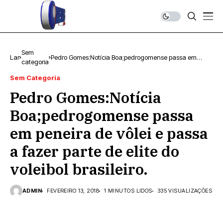
Sem
Lar
Pedro Gomes:Notícia Boa;pedrogomense passa em
categoria
peneira de vôlei e passa a fazer parte de elite do voleibol
brasileiro.
Sem Categoria
Pedro Gomes:Notícia
Boa;pedrogomense passa
em peneira de vôlei e passa
a fazer parte de elite do
voleibol brasileiro.
ADMIN
FEVEREIRO 13, 2018
1 MINUTOS LIDOS
335 VISUALIZAÇÕES