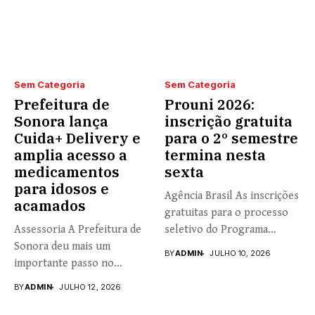
Sem Categoria
Sem Categoria
Prefeitura de
Prouni 2026:
Sonora lança
inscrição gratuita
Cuida+ Delivery e
para o 2º semestre
amplia acesso a
termina nesta
medicamentos
sexta
para idosos e
Agência Brasil As inscrições
acamados
gratuitas para o processo
Assessoria A Prefeitura de
seletivo do Programa
Sonora deu mais um
Universidade...
BY
ADMIN
JULHO 10, 2026
importante passo no
fortalecimento...
BY
ADMIN
JULHO 12, 2026