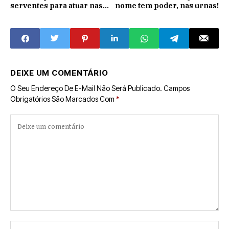
serventes para atuar nas
nome tem poder, nas urnas!
obras do Conjunto Amarra
Cabelo
DEIXE UM COMENTÁRIO
O Seu Endereço De E-Mail Não Será Publicado.
Campos
Obrigatórios São Marcados Com
*