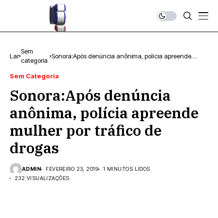
Sem
Lar
Sonora:Após denúncia anônima, polícia apreende
categoria
mulher por tráfico de drogas
Sem Categoria
Sonora:Após denúncia
anônima, polícia apreende
mulher por tráfico de
drogas
ADMIN
FEVEREIRO 23, 2019
1 MINUTOS LIDOS
232 VISUALIZAÇÕES