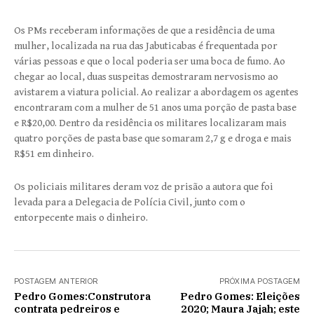
Os PMs receberam informações de que a residência de uma
mulher, localizada na rua das Jabuticabas é frequentada por
várias pessoas e que o local poderia ser uma boca de fumo. Ao
chegar ao local, duas suspeitas demostraram nervosismo ao
avistarem a viatura policial. Ao realizar a abordagem os agentes
encontraram com a mulher de 51 anos uma porção de pasta base
e R$20,00. Dentro da residência os militares localizaram mais
quatro porções de pasta base que somaram 2,7 g e droga e mais
R$51 em dinheiro.
Os policiais militares deram voz de prisão a autora que foi
levada para a Delegacia de Polícia Civil, junto com o
entorpecente mais o dinheiro.
POSTAGEM ANTERIOR
PRÓXIMA POSTAGEM
Pedro Gomes:Construtora
Pedro Gomes: Eleições
contrata pedreiros e
2020; Maura Jajah; este