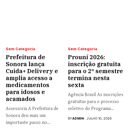
Sem Categoria
Sem Categoria
Prefeitura de
Prouni 2026:
Sonora lança
inscrição gratuita
Cuida+ Delivery e
para o 2º semestre
amplia acesso a
termina nesta
medicamentos
sexta
para idosos e
Agência Brasil As inscrições
acamados
gratuitas para o processo
Assessoria A Prefeitura de
seletivo do Programa
Sonora deu mais um
Universidade...
BY
ADMIN
JULHO 10, 2026
importante passo no
fortalecimento...