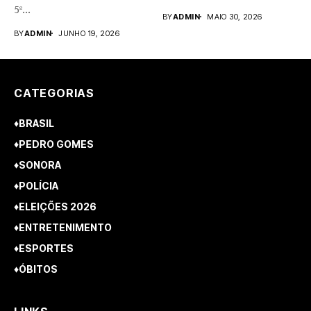
5º...
rupestres. Redação com...
BY
ADMIN
MAIO 30, 2026
BY
ADMIN
JUNHO 19, 2026
CATEGORIAS
♦BRASIL
♦PEDRO GOMES
♦SONORA
♦POLÍCIA
♦ELEIÇÕES 2026
♦ENTRETENIMENTO
♦ESPORTES
♦ÓBITOS