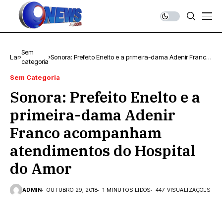
Sem
Lar
Sonora: Prefeito Enelto e a primeira-dama Adenir Franco
categoria
acompanham atendimentos do Hospital do Amor
Sem Categoria
Sonora: Prefeito Enelto e a
primeira-dama Adenir
Franco acompanham
atendimentos do Hospital
do Amor
ADMIN
OUTUBRO 29, 2018
1 MINUTOS LIDOS
447 VISUALIZAÇÕES