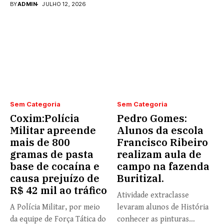
BY
ADMIN
JULHO 12, 2026
Sem Categoria
Sem Categoria
Coxim:Polícia
Pedro Gomes:
Militar apreende
Alunos da escola
mais de 800
Francisco Ribeiro
gramas de pasta
realizam aula de
base de cocaína e
campo na fazenda
causa prejuízo de
Buritizal.
R$ 42 mil ao tráfico
Atividade extraclasse
A Polícia Militar, por meio
levaram alunos de História
da equipe de Força Tática do
conhecer as pinturas