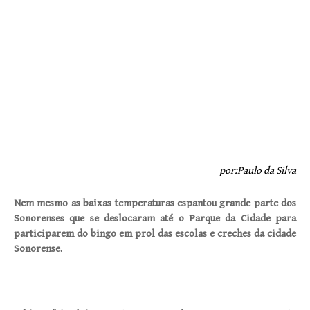
por:Paulo da Silva
Nem mesmo as baixas temperaturas espantou grande parte dos
Sonorenses que se deslocaram até o Parque da Cidade para
participarem do bingo em prol das escolas e creches da cidade
Sonorense.