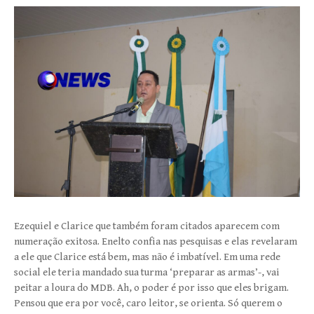
Ezequiel e Clarice que também foram citados aparecem com
numeração exitosa. Enelto confia nas pesquisas e elas revelaram
a ele que Clarice está bem, mas não é imbatível. Em uma rede
social ele teria mandado sua turma ‘preparar as armas’-, vai
peitar a loura do MDB. Ah, o poder é por isso que eles brigam.
Pensou que era por você, caro leitor, se orienta. Só querem o