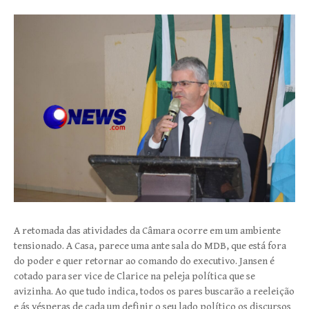
A retomada das atividades da Câmara ocorre em um ambiente
tensionado. A Casa, parece uma ante sala do MDB, que está fora
do poder e quer retornar ao comando do executivo. Jansen é
cotado para ser vice de Clarice na peleja política que se
avizinha. Ao que tudo indica, todos os pares buscarão a reeleição
e ás vésperas de cada um definir o seu lado político os discursos