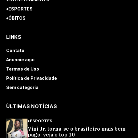
♦ESPORTES
♦ÓBITOS
LINKS
Contato
Anuncie aqui
Termos de Uso
Política de Privacidade
Sem categoria
ÙLTIMAS NOTÍCIAS
♦ESPORTES
Vini Jr. torna-se o brasileiro mais bem
pago; veja o top 10