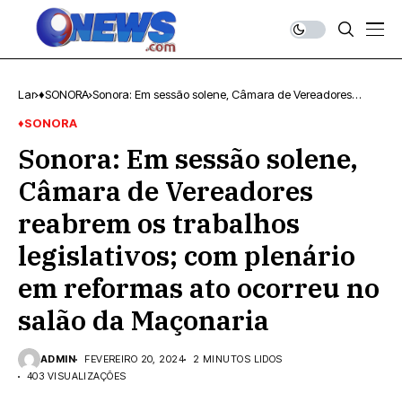
Lar
♦SONORA
Sonora: Em sessão solene, Câmara de Vereadores
reabrem os trabalhos legislativos; com plenário em
♦SONORA
reformas ato ocorreu no salão da Maçonaria
Sonora: Em sessão solene,
Câmara de Vereadores
reabrem os trabalhos
legislativos; com plenário
em reformas ato ocorreu no
salão da Maçonaria
ADMIN
FEVEREIRO 20, 2024
2 MINUTOS LIDOS
403 VISUALIZAÇÕES