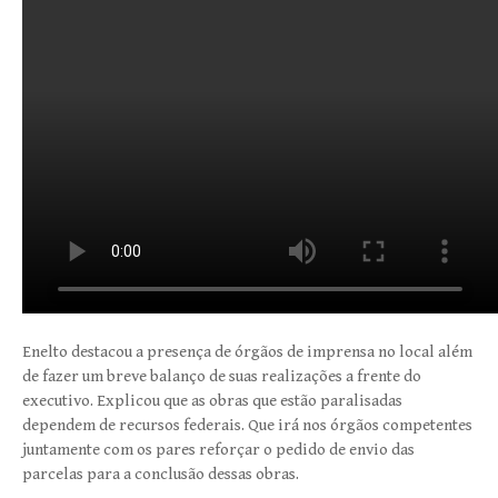
Enelto destacou a presença de órgãos de imprensa no local além
de fazer um breve balanço de suas realizações a frente do
executivo. Explicou que as obras que estão paralisadas
dependem de recursos federais. Que irá nos órgãos competentes
juntamente com os pares reforçar o pedido de envio das
parcelas para a conclusão dessas obras.