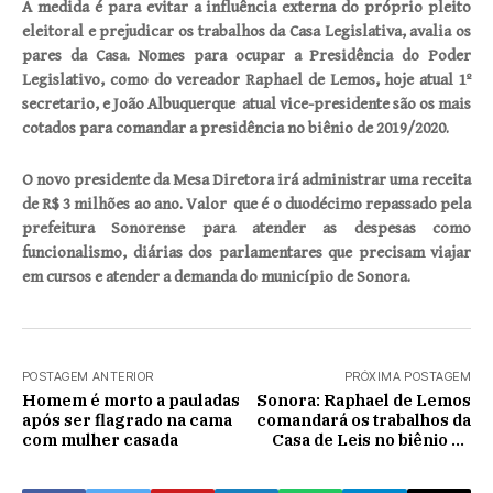
A medida é para evitar a influência externa do próprio pleito
eleitoral e prejudicar os trabalhos da Casa Legislativa, avalia os
pares da Casa. Nomes para ocupar a Presidência do Poder
Legislativo, como do vereador Raphael de Lemos, hoje atual 1º
secretario, e João Albuquerque atual vice-presidente são os mais
cotados para comandar a presidência no biênio de 2019/2020.
O novo presidente da Mesa Diretora irá administrar uma receita
de R$ 3 milhões ao ano. Valor que é o duodécimo repassado pela
prefeitura Sonorense para atender as despesas como
funcionalismo, diárias dos parlamentares que precisam viajar
em cursos e atender a demanda do município de Sonora.
POSTAGEM ANTERIOR
PRÓXIMA POSTAGEM
Homem é morto a pauladas
Sonora: Raphael de Lemos
após ser flagrado na cama
comandará os trabalhos da
com mulher casada
Casa de Leis no biênio de
2019/2020