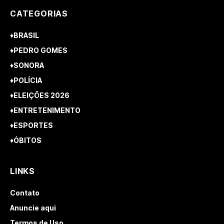
CATEGORIAS
♦BRASIL
♦PEDRO GOMES
♦SONORA
♦POLÍCIA
♦ELEIÇÕES 2026
♦ENTRETENIMENTO
♦ESPORTES
♦ÓBITOS
LINKS
Contato
Anuncie aqui
Termos de Uso