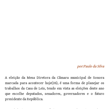
por:Paulo da Silva
A eleição da Mesa Diretora da Câmara municipal de Sonora
marcada para acontecer hoje(26), é uma forma de planejar os
trabalhos da Casa de Leis, tendo em vista as eleições deste ano
que escolhe deputados, senadores, governadores e o futuro
presidente da República.