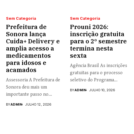
Sem Categoria
Sem Categoria
Prefeitura de
Prouni 2026:
Sonora lança
inscrição gratuita
Cuida+ Delivery e
para o 2º semestre
amplia acesso a
termina nesta
medicamentos
sexta
para idosos e
Agência Brasil As inscrições
acamados
gratuitas para o processo
Assessoria A Prefeitura de
seletivo do Programa
Sonora deu mais um
Universidade...
BY
ADMIN
JULHO 10, 2026
importante passo no
fortalecimento...
BY
ADMIN
JULHO 12, 2026