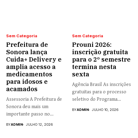
Sem Categoria
Sem Categoria
Prefeitura de
Prouni 2026:
Sonora lança
inscrição gratuita
Cuida+ Delivery e
para o 2º semestre
amplia acesso a
termina nesta
medicamentos
sexta
para idosos e
Agência Brasil As inscrições
acamados
gratuitas para o processo
Assessoria A Prefeitura de
seletivo do Programa
Sonora deu mais um
Universidade...
BY
ADMIN
JULHO 10, 2026
importante passo no
fortalecimento...
BY
ADMIN
JULHO 12, 2026