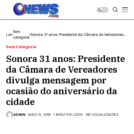
Sem
Lar
Sonora 31 anos: Presidente da Câmara de Vereadores
categoria
divulga mensagem por ocasião do aniversário da
cidade
Sem Categoria
Sonora 31 anos: Presidente
da Câmara de Vereadores
divulga mensagem por
ocasião do aniversário da
cidade
ADMIN
MAIO 31, 2019
1 MINUTOS LIDOS
281 VISUALIZAÇÕES