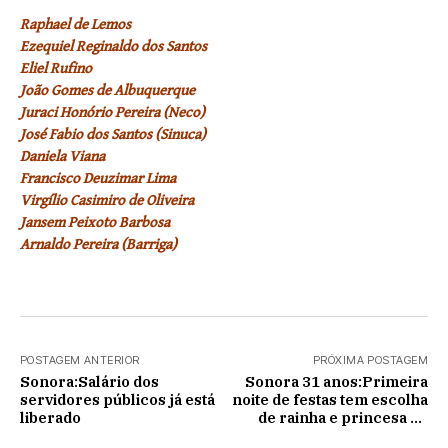
Raphael de Lemos
Ezequiel Reginaldo dos Santos
Eliel Rufino
João Gomes de Albuquerque
Juraci Honório Pereira (Neco)
José Fabio dos Santos (Sinuca)
Daniela Viana
Francisco Deuzimar Lima
Virgílio Casimiro de Oliveira
Jansem Peixoto Barbosa
Arnaldo Pereira (Barriga)
POSTAGEM ANTERIOR
PRÓXIMA POSTAGEM
Sonora:Salário dos
Sonora 31 anos:Primeira
servidores públicos já está
noite de festas tem escolha
liberado
de rainha e princesa do
rodeio, 47 montarias em