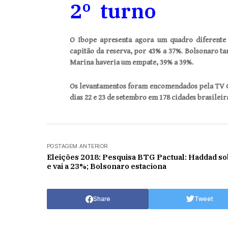
2º turno
O Ibope apresenta agora um quadro diferente
capitão da reserva, por 43% a 37%. Bolsonaro 
Marina haveria um empate, 39% a 39%.
Os levantamentos foram encomendados pela TV Glo
dias 22 e 23 de setembro em 178 cidades brasile
POSTAGEM ANTERIOR
Eleições 2018: Pesquisa BTG Pactual: Haddad s
e vai a 23%; Bolsonaro estaciona
Share
Tweet