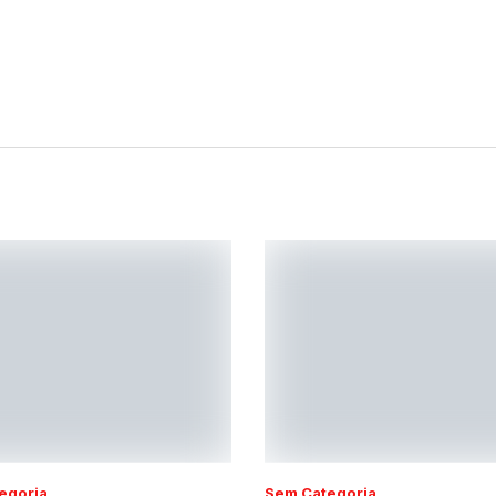
egoria
Sem Categoria