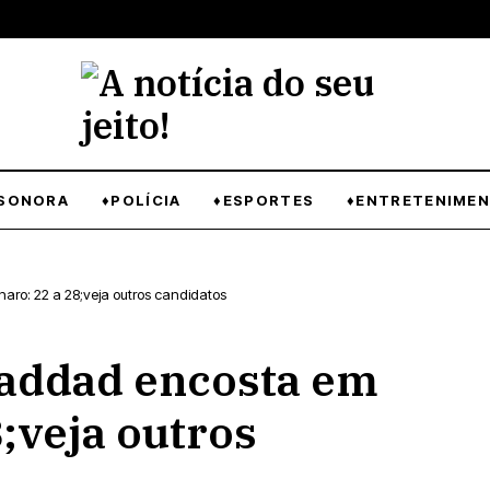
SONORA
♦POLÍCIA
♦ESPORTES
♦ENTRETENIME
aro: 22 a 28;veja outros candidatos
Haddad encosta em
;veja outros