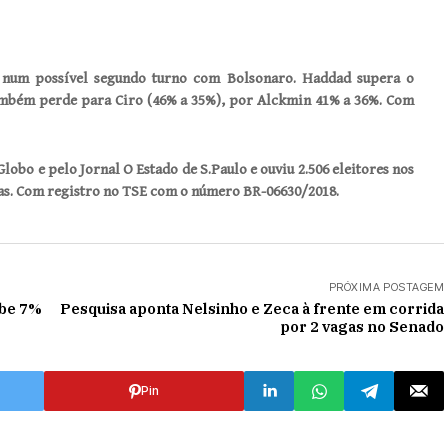
 num possível segundo turno com Bolsonaro. Haddad supera o
também perde para Ciro (46% a 35%), por Alckmin 41% a 36%. Com
bo e pelo Jornal O Estado de S.Paulo e ouviu 2.506 eleitores nos
iras. Com registro no TSE com o número BR-06630/2018.
PRÓXIMA POSTAGEM
obe 7%
Pesquisa aponta Nelsinho e Zeca à frente em corrida
por 2 vagas no Senado
Pin