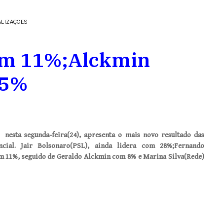
ALIZAÇÕES
om 11%;Alckmin
 5%
esta segunda-feira(24), apresenta o mais novo resultado das
cial. Jair Bolsonaro(PSL), ainda lidera com 28%;Fernando
 11%, seguido de Geraldo Alckmin com 8% e Marina Silva(Rede)