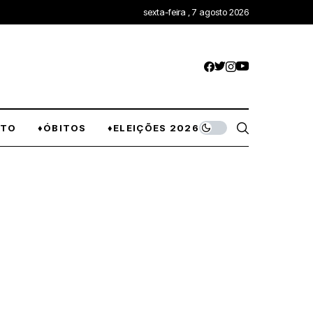
sexta-feira , 7 agosto 2026
NTO
♦ÓBITOS
♦ELEIÇÕES 2026