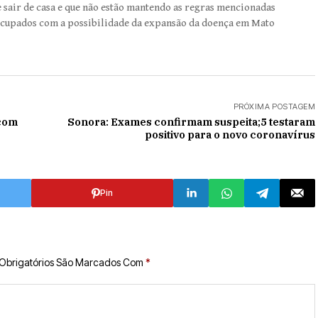
 e sair de casa e que não estão mantendo as regras mencionadas
ocupados com a possibilidade da expansão da doença em Mato
PRÓXIMA POSTAGEM
 com
Sonora: Exames confirmam suspeita;5 testaram
positivo para o novo coronavírus
Pin
Obrigatórios São Marcados Com
*