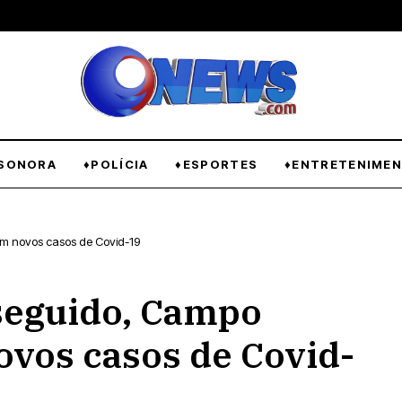
SONORA
♦POLÍCIA
♦ESPORTES
♦ENTRETENIME
m novos casos de Covid-19
seguido, Campo
vos casos de Covid-