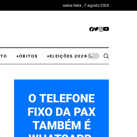
sexta-feira , 7 agosto 2026
NTO
♦ÓBITOS
♦ELEIÇÕES 2026