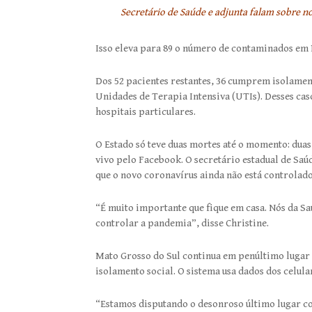
Secretário de Saúde e adjunta falam sobre n
Isso eleva para 89 o número de contaminados em 
Dos 52 pacientes restantes, 36 cumprem isolament
Unidades de Terapia Intensiva (UTIs). Desses caso
hospitais particulares.
O Estado só teve duas mortes até o momento: duas
vivo pelo Facebook. O secretário estadual de Sa
que o novo coronavírus ainda não está controlado
“É muito importante que fique em casa. Nós da S
controlar a pandemia”, disse Christine.
Mato Grosso do Sul continua em penúltimo lugar
isolamento social. O sistema usa dados dos celul
“Estamos disputando o desonroso último lugar co