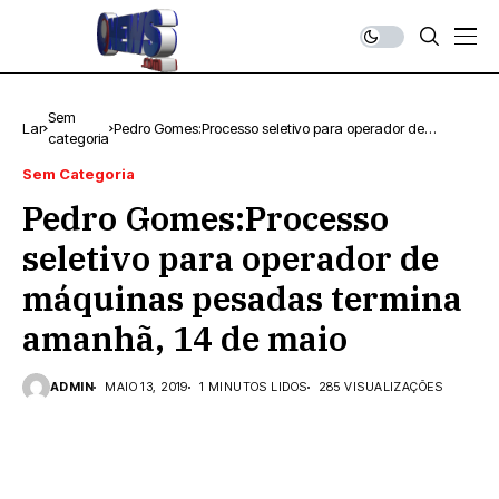
Sem
Lar
Pedro Gomes:Processo seletivo para operador de
categoria
máquinas pesadas termina amanhã, 14 de maio
Sem Categoria
Pedro Gomes:Processo
seletivo para operador de
máquinas pesadas termina
amanhã, 14 de maio
ADMIN
MAIO 13, 2019
1 MINUTOS LIDOS
285 VISUALIZAÇÕES