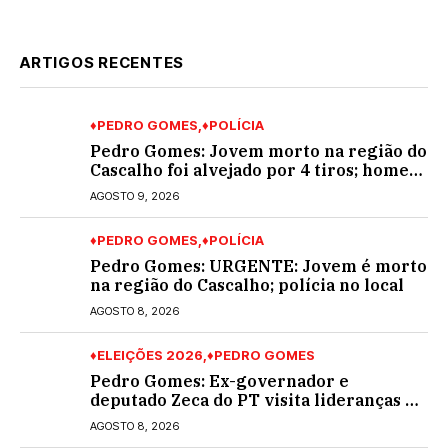
ARTIGOS RECENTES
♦PEDRO GOMES
♦POLÍCIA
Pedro Gomes: Jovem morto na região do
Cascalho foi alvejado por 4 tiros; homem
encapuzado
AGOSTO 9, 2026
♦PEDRO GOMES
♦POLÍCIA
Pedro Gomes: URGENTE: Jovem é morto
na região do Cascalho; polícia no local
AGOSTO 8, 2026
♦ELEIÇÕES 2026
♦PEDRO GOMES
Pedro Gomes: Ex-governador e
deputado Zeca do PT visita lideranças do
partido na cidade; buscará a reeleição
AGOSTO 8, 2026