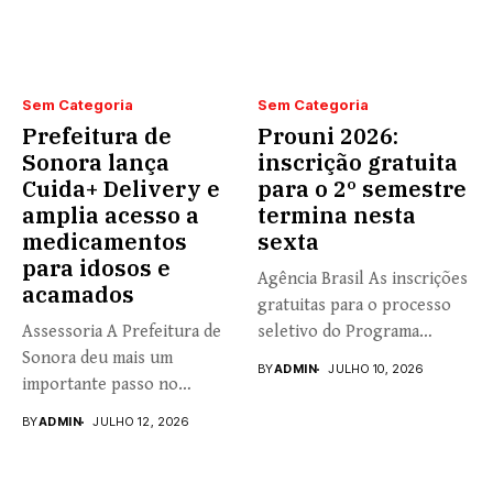
Sem Categoria
Sem Categoria
Prefeitura de
Prouni 2026:
Sonora lança
inscrição gratuita
Cuida+ Delivery e
para o 2º semestre
amplia acesso a
termina nesta
medicamentos
sexta
para idosos e
Agência Brasil As inscrições
acamados
gratuitas para o processo
Assessoria A Prefeitura de
seletivo do Programa
Sonora deu mais um
Universidade...
BY
ADMIN
JULHO 10, 2026
importante passo no
fortalecimento...
BY
ADMIN
JULHO 12, 2026