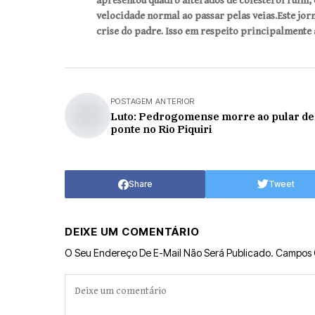
apresentou quadro alterados de colesterol ruim, 
velocidade normal ao passar pelas veias.Este jorn
crise do padre. Isso em respeito principalmente 
POSTAGEM ANTERIOR
Luto: Pedrogomense morre ao pular de
ponte no Rio Piquiri
Share
Tweet
DEIXE UM COMENTÁRIO
O Seu Endereço De E-Mail Não Será Publicado.
Campos 