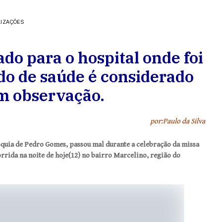
LIZAÇÕES
do para o hospital onde foi
do de saúde é considerado
m observação.
por:Paulo da Silva
óquia de Pedro Gomes, passou mal durante a celebração da missa
rrida na noite de hoje(12) no bairro Marcelino, região do