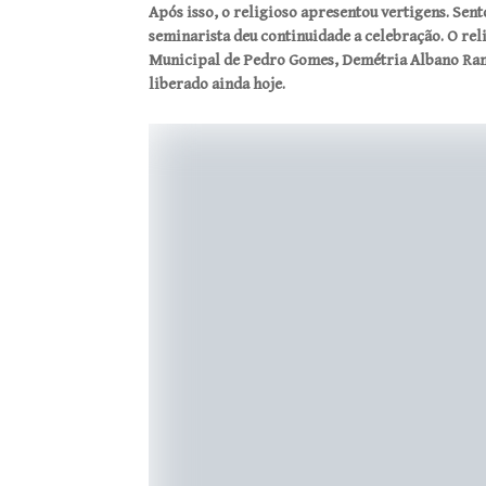
Após isso, o religioso apresentou vertigens. Sen
seminarista deu continuidade a celebração. O rel
Municipal de Pedro Gomes, Demétria Albano Ramo
liberado ainda hoje.