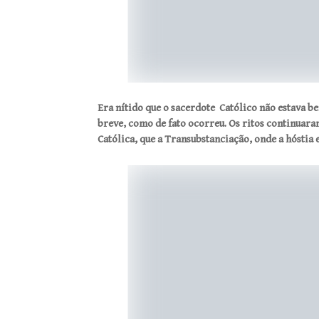
Era nítido que o sacerdote Católico não estava b
breve, como de fato ocorreu. Os ritos continuara
Católica, que a Transubstanciação, onde a hóstia