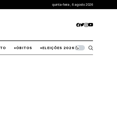
quinta-feira , 6 agosto 2026
NTO
♦ÓBITOS
♦ELEIÇÕES 2026