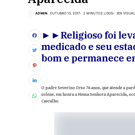
ADMIN
OUTUBRO 13, 2017
2 MINUTOS LIDOS
309 VISUA
►►Religioso foi leva
medicado e seu esta
bom e permanece e
O padre Severino Orso 76 anos, que atende a par
solene, em honra a Nossa Senhora Aparecida, oco
Cascalho.