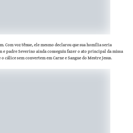
em. Com voz tênue, ele mesmo declarou que sua homília seria
m e padre Severino ainda conseguiu fazer o ato principal da missa
 e o cálice sem convertem em Carne e Sangue do Mestre Jesus.