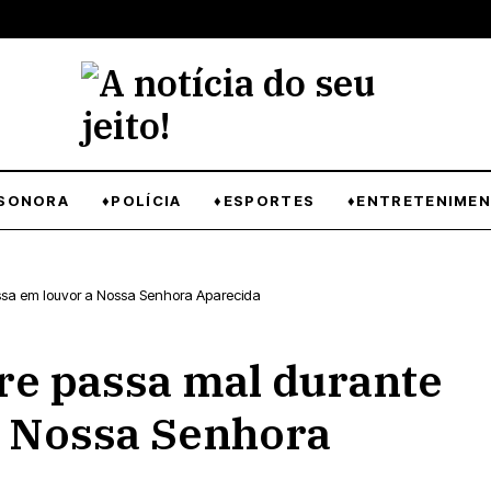
SONORA
♦POLÍCIA
♦ESPORTES
♦ENTRETENIME
sa em louvor a Nossa Senhora Aparecida
e passa mal durante
a Nossa Senhora