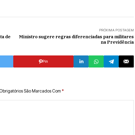
PRÓXIMA POSTAGEM
lta de
Ministro sugere regras diferenciadas para militares
na Previdência
Pin
Obrigatórios São Marcados Com
*