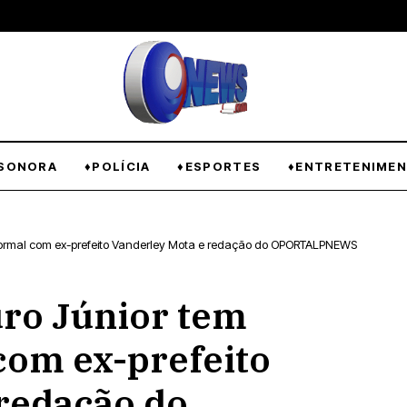
SONORA
♦POLÍCIA
♦ESPORTES
♦ENTRETENIME
formal com ex-prefeito Vanderley Mota e redação do OPORTALPNEWS
ro Júnior tem
com ex-prefeito
redação do