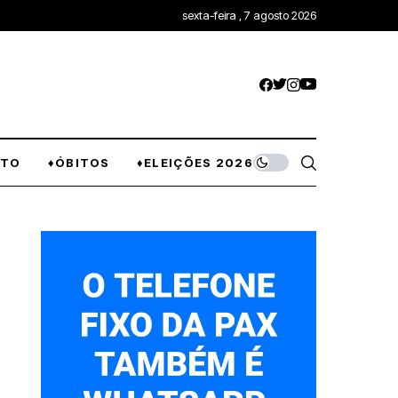
sexta-feira , 7 agosto 2026
NTO
♦ÓBITOS
♦ELEIÇÕES 2026