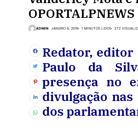
OPORTALPNEWS
ADMIN
JANEIRO 9, 2019
1 MINUTOS LIDOS
272 VISUALI
Redator, edit
Paulo da Sil
presença no e
divulgação nas 
dos parlamenta