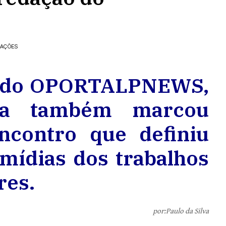
ZAÇÕES
or do OPORTALPNEWS,
va também marcou
ncontro que definiu
mídias dos trabalhos
res.
por:Paulo da Silva