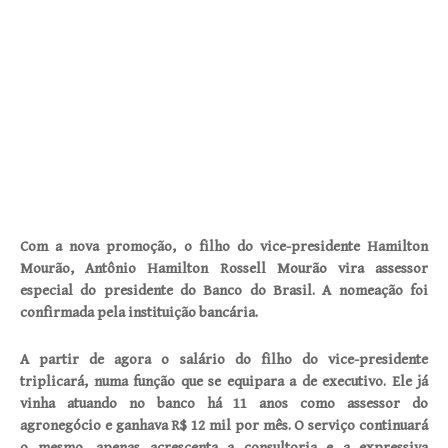
Com a nova promoção, o filho do vice-presidente Hamilton
Mourão, Antônio Hamilton Rossell Mourão vira assessor
especial do presidente do Banco do Brasil. A nomeação foi
confirmada pela instituição bancária.
A partir de agora o salário do filho do vice-presidente
triplicará, numa função que se equipara a de executivo. Ele já
vinha atuando no banco há 11 anos como assessor do
agronegócio e ganhava R$ 12 mil por mês. O serviço continuará
o mesmo, apenas acrescenta a consultoria e a expressiva