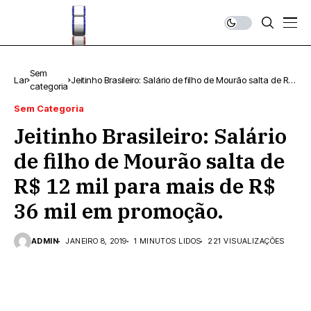
Sem
Lar
Jeitinho Brasileiro: Salário de filho de Mourão salta de R$
categoria
12 mil para mais de R$ 36 mil em promoção.
Sem Categoria
Jeitinho Brasileiro: Salário
de filho de Mourão salta de
R$ 12 mil para mais de R$
36 mil em promoção.
ADMIN
JANEIRO 8, 2019
1 MINUTOS LIDOS
221 VISUALIZAÇÕES