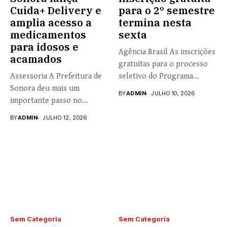
Cuida+ Delivery e
para o 2º semestre
amplia acesso a
termina nesta
medicamentos
sexta
para idosos e
Agência Brasil As inscrições
acamados
gratuitas para o processo
Assessoria A Prefeitura de
seletivo do Programa
Sonora deu mais um
Universidade...
BY
ADMIN
JULHO 10, 2026
importante passo no
fortalecimento...
BY
ADMIN
JULHO 12, 2026
Sem Categoria
Sem Categoria