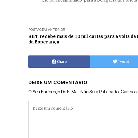
Ele foi encaminhado para a Delegacia de Polícia 
POSTAGEM ANTERIOR
SBT recebe mais de 10 mil cartas para a volta da
da Esperança
Share
Tweet
DEIXE UM COMENTÁRIO
O Seu Endereço De E-Mail Não Será Publicado.
Campos 