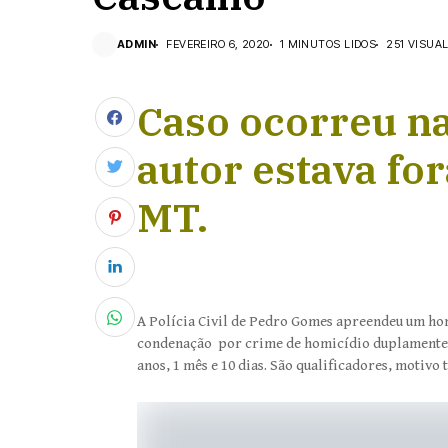
ADMIN
FEVEREIRO 6, 2020
1 MINUTOS LIDOS
251 VISUA
Caso ocorreu na
autor estava for
MT.
A Polícia Civil de Pedro Gomes apreendeu um hom
condenação por crime de homicídio duplamente q
anos, 1 mês e 10 dias. São qualificadores, motivo