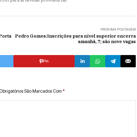
Civil para as devidas providencias.
PRÓXIMA POSTAGEM
 Porta
Pedro Gomes:Inscrições para nível superior encerra
amanhã, 7; são nove vagas
Pin
Obrigatórios São Marcados Com
*