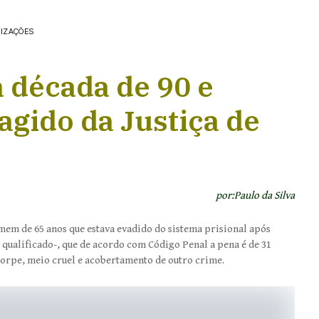
LIZAÇÕES
 década de 90 e
agido da Justiça de
por:Paulo da Silva
em de 65 anos que estava evadido do sistema prisional após
ualificado-, que de acordo com Código Penal a pena é de 31
 torpe, meio cruel e acobertamento de outro crime.