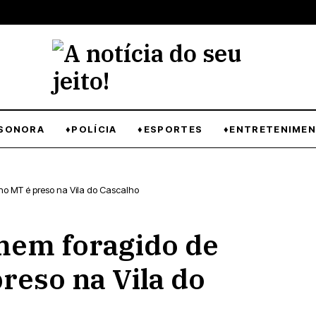
SONORA
♦POLÍCIA
♦ESPORTES
♦ENTRETENIME
no MT é preso na Vila do Cascalho
em foragido de
reso na Vila do