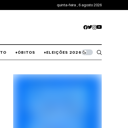
quinta-feira , 6 agosto 2026
NTO
♦ÓBITOS
♦ELEIÇÕES 2026