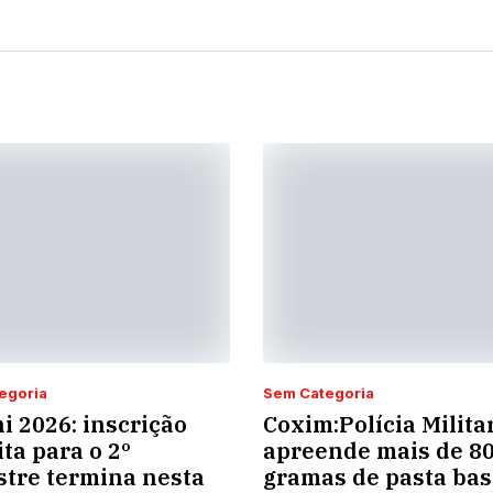
egoria
Sem Categoria
i 2026: inscrição
Coxim:Polícia Milita
ita para o 2º
apreende mais de 8
tre termina nesta
gramas de pasta bas