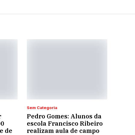
Sem Categoria
r
Pedro Gomes: Alunos da
00
escola Francisco Ribeiro
e de
realizam aula de campo