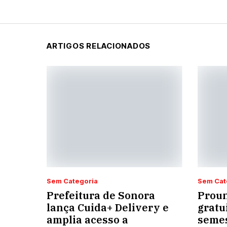
ARTIGOS RELACIONADOS
Sem Categoria
Sem Cat
Prefeitura de Sonora
Proun
lança Cuida+ Delivery e
gratu
amplia acesso a
semes