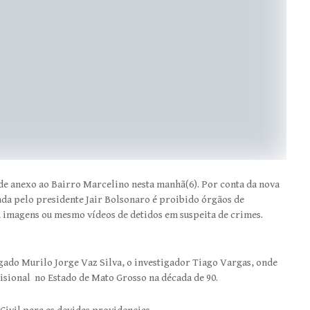
ade anexo ao Bairro Marcelino nesta manhã(6). Por conta da nova
nada pelo presidente Jair Bolsonaro é proibido órgãos de
imagens ou mesmo vídeos de detidos em suspeita de crimes.
gado Murilo Jorge Vaz Silva, o investigador Tiago Vargas, onde
risional no Estado de Mato Grosso na década de 90.