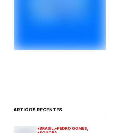
ARTIGOS RECENTES
♦BRASIL
♦PEDRO GOMES
♦SONORA