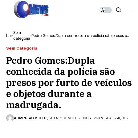
Sem
Lar
Pedro Gomes:Dupla conhecida da polícia são presos por
categoria
furto de veículos e objetos durante a madrugada.
Sem Categoria
Pedro Gomes:Dupla
conhecida da polícia são
presos por furto de veículos
e objetos durante a
madrugada.
ADMIN
AGOSTO 13, 2019
2 MINUTOS LIDOS
290 VISUALIZAÇÕES