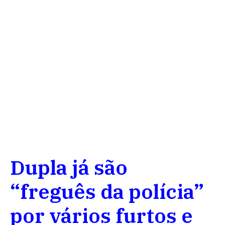
Dupla já são
“freguês da polícia”
por vários furtos e