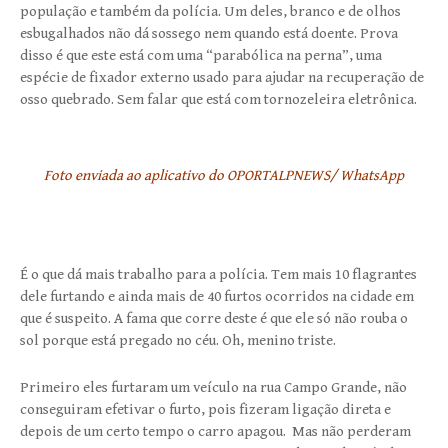
população e também da polícia. Um deles, branco e de olhos
esbugalhados não dá sossego nem quando está doente. Prova
disso é que este está com uma “parabólica na perna”, uma
espécie de fixador externo usado para ajudar na recuperação de
osso quebrado. Sem falar que está com tornozeleira eletrônica.
Foto enviada ao aplicativo do OPORTALPNEWS/ WhatsApp
É o que dá mais trabalho para a polícia. Tem mais 10 flagrantes
dele furtando e ainda mais de 40 furtos ocorridos na cidade em
que é suspeito. A fama que corre deste é que ele só não rouba o
sol porque está pregado no céu. Oh, menino triste.
Primeiro eles furtaram um veículo na rua Campo Grande, não
conseguiram efetivar o furto, pois fizeram ligação direta e
depois de um certo tempo o carro apagou. Mas não perderam