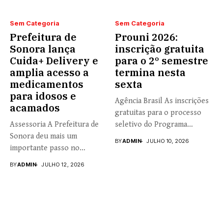
Sem Categoria
Sem Categoria
Prefeitura de
Prouni 2026:
Sonora lança
inscrição gratuita
Cuida+ Delivery e
para o 2º semestre
amplia acesso a
termina nesta
medicamentos
sexta
para idosos e
Agência Brasil As inscrições
acamados
gratuitas para o processo
Assessoria A Prefeitura de
seletivo do Programa
Sonora deu mais um
Universidade...
BY
ADMIN
JULHO 10, 2026
importante passo no
fortalecimento...
BY
ADMIN
JULHO 12, 2026