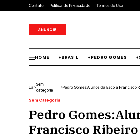
Contato
Política de Privacidade
Termos de Uso
ANÚNCIE
HOME
♦BRASIL
♦PEDRO GOMES
♦
Sem
Lar
Pedro Gomes:Alunos da Escola Francisco Ri
categoria
Coxim
Sem Categoria
Pedro Gomes:Alun
Francisco Ribeiro