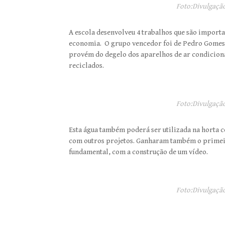
Foto:Divulgação
A escola desenvolveu 4 trabalhos que são import
economia. O grupo vencedor foi de Pedro Gomes. 
provém do degelo dos aparelhos de ar condiciona
reciclados.
Foto:Divulgação
Esta água também poderá ser utilizada na horta 
com outros projetos. Ganharam também o primei
fundamental, com a construção de um vídeo.
Foto:Divulgação