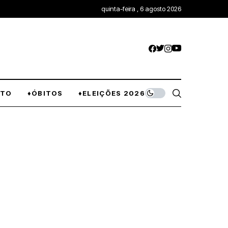
quinta-feira , 6 agosto 2026
NTO
♦ÓBITOS
♦ELEIÇÕES 2026