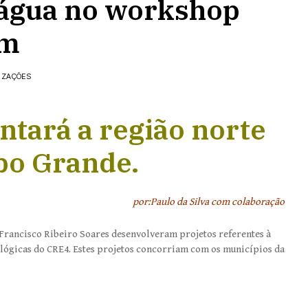
’água no workshop
im
IZAÇÕES
ntará a região norte
po Grande.
por:Paulo da Silva com colaboração
 Francisco Ribeiro Soares desenvolveram projetos referentes à
ológicas do CRE4. Estes projetos concorriam com os municípios da