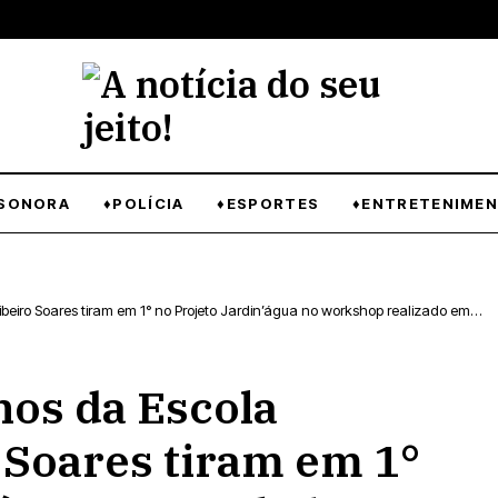
SONORA
♦POLÍCIA
♦ESPORTES
♦ENTRETENIME
beiro Soares tiram em 1° no Projeto Jardin’água no workshop realizado em
os da Escola
 Soares tiram em 1°