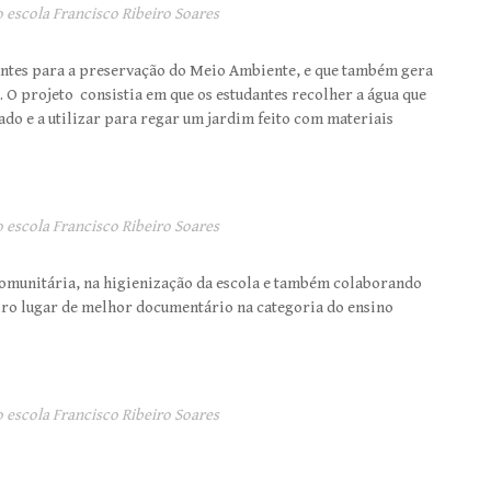
 escola Francisco Ribeiro Soares
antes para a preservação do Meio Ambiente, e que também gera
O projeto consistia em que os estudantes recolher a água que
do e a utilizar para regar um jardim feito com materiais
 escola Francisco Ribeiro Soares
comunitária, na higienização da escola e também colaborando
ro lugar de melhor documentário na categoria do ensino
 escola Francisco Ribeiro Soares