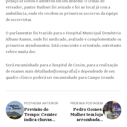
pedaço se soltou e adentrou em seu abdome. O irmão do
vereador, pastor Rudinei foi avisado e foi ao local já com a
ambulância, onde ele recebeu os primeiros socorros da equipe
de socorristas.
O parlamentar foi trazido para o Hospital Municipal Deméstria
Albano Ramos, onde foi medicado, avaliado e complementado os
primeiros atendimentos. Está consciente e orientado, entretanto
refere muita dor.
Será encaminhado para o hospital de Coxim, para a realização
de exames mais detalhados[tomografia] e dependendo de seu
quadro clínico poderá ser encaminhado para Campo Grande.
POSTAGEM ANTERIOR
PRÓXIMA POSTAGEM
Previsão do
Pedro Gomes:
Tempo: Cemtec
Mulher tem loja
indica chuvas
arrombada e
escalonadas e
furtada nesta