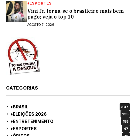
♦ESPORTES
Vini Jr. torna-se o brasileiro mais bem
pago; veja o top 10
AGOSTO 7, 2026
CATEGORIAS
♦BRASIL
807
♦ELEIÇÕES 2026
235
♦ENTRETENIMENTO
155
♦ESPORTES
47
♦ÓBITOS
38