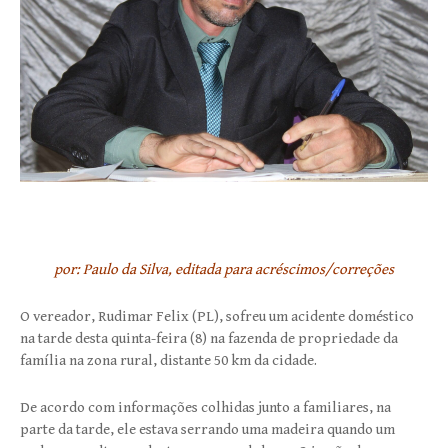
por: Paulo da Silva, editada para acréscimos/correções
O vereador, Rudimar Felix (PL), sofreu um acidente doméstico
na tarde desta quinta-feira (8) na fazenda de propriedade da
família na zona rural, distante 50 km da cidade.
De acordo com informações colhidas junto a familiares, na
parte da tarde, ele estava serrando uma madeira quando um