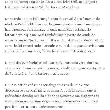
arma no começo da tarde desta terça-feira (26), no Conjunto
Habitacional Amarra Cabelo, bairro Marcelino.
De acordo com as informações um dos envolvidos é menor de
idade. A Polícia Militar recebeu uma denúncia anônima de que
havia pessoas consumindo drogas numa das casinhas do
loteamento e que no local também seria ponto de venda de
entorpecentes. Quando os militares abordaram um dos sujeitos,
com ele foi encontrado maconha e mais dois-, quando avistaram
a polícia fugiram. Mas, foram localizados e depois presos.
Diante das evidências os militares fizeram uma varredura na
casa, onde encontraram uma moto, revolver e munições. Agentes
da Polícia Civil também foram acionados.
Um dos detidos afirmou ter alugado a residência e que
desconhece a procedência da arma. A polícia apurou que os
indivíduos detidos são da cidade de Sonora e são suspeitos de
serem membros de uma organização criminosa e que teriam
praticado crime na cidade sonorense.