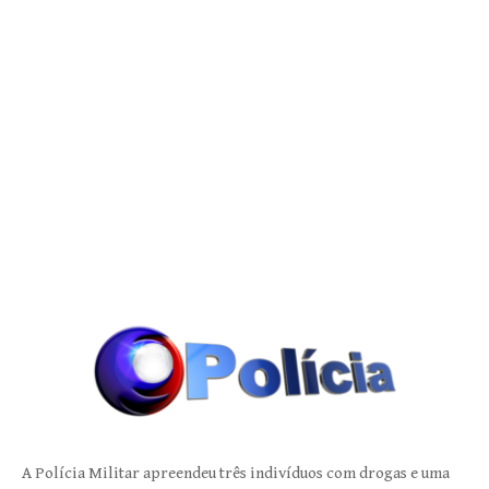
A Polícia Militar apreendeu três indivíduos com drogas e uma