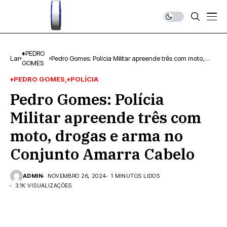
♦PEDRO
Lar
Pedro Gomes: Polícia Militar apreende três com moto,
GOMES
drogas e arma no Conjunto Amarra Cabelo
♦PEDRO GOMES
♦POLÍCIA
Pedro Gomes: Polícia
Militar apreende três com
moto, drogas e arma no
Conjunto Amarra Cabelo
ADMIN
NOVEMBRO 26, 2024
1 MINUTOS LIDOS
3.1K VISUALIZAÇÕES