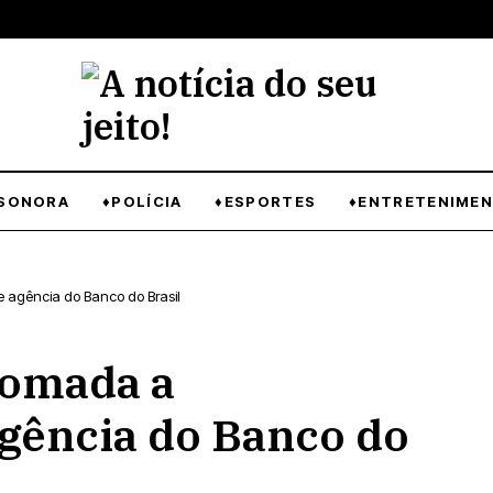
SONORA
♦POLÍCIA
♦ESPORTES
♦ENTRETENIME
 agência do Banco do Brasil
tomada a
gência do Banco do