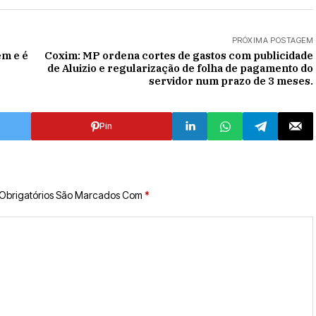
PRÓXIMA POSTAGEM
em e é
Coxim: MP ordena cortes de gastos com publicidade
de Aluizio e regularização de folha de pagamento do
servidor num prazo de 3 meses.
Pin
Obrigatórios São Marcados Com
*