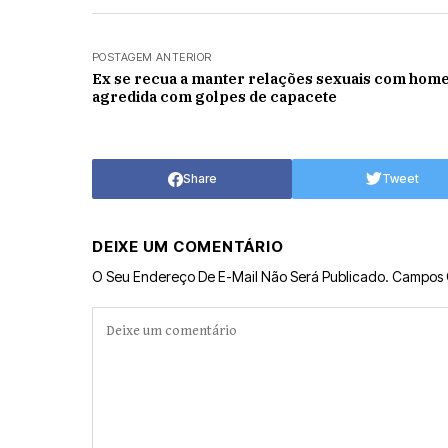
POSTAGEM ANTERIOR
Ex se recua a manter relações sexuais com hom
agredida com golpes de capacete
Share
Tweet
DEIXE UM COMENTÁRIO
O Seu Endereço De E-Mail Não Será Publicado.
Campos 