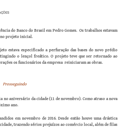
AÇÕES
gência do Banco do Brasil em Pedro Gomes. Os trabalhos estavam
no projeto inicial.
jeto estava especificado a perfuração das bases do novo prédio
ngindo o lençol freático. O projeto teve que ser retornado ao
lterações os funcionários da empresa reiniciaram as obras.
Prosseguindo
ia no aniversário da cidade (11 de novembro). Como atraso a nova
óximo ano.
bandidos em novembro de 2016. Desde então houve uma drástica
cidade, trazendo sérios prejuízos ao comércio local, além de filas