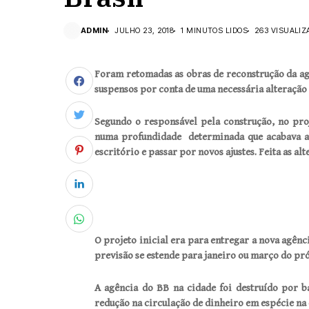
ADMIN
JULHO 23, 2018
1 MINUTOS LIDOS
263 VISUALIZ
Foram retomadas as obras de reconstrução da a
suspensos por conta de uma necessária alteração 
Segundo o responsável pela construção, no pro
numa profundidade determinada que acabava ati
escritório e passar por novos ajustes. Feita as a
O projeto inicial era para entregar a nova agênc
previsão se estende para janeiro ou março do pr
A agência do BB na cidade foi destruído por 
redução na circulação de dinheiro em espécie na 