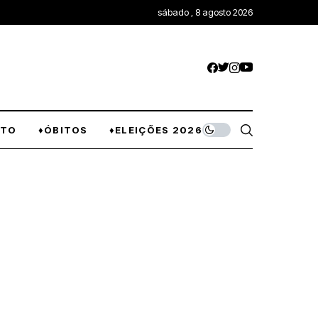
sábado , 8 agosto 2026
NTO
♦ÓBITOS
♦ELEIÇÕES 2026