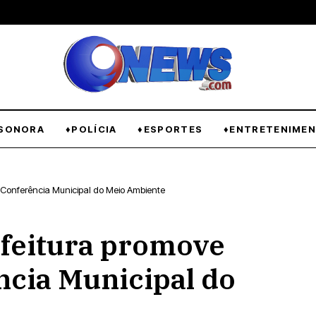
SONORA
♦POLÍCIA
♦ESPORTES
♦ENTRETENIME
, Conferência Municipal do Meio Ambiente
feitura promove
ncia Municipal do