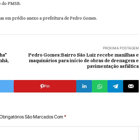
o do PMSB.
Cras em prédio anexo a prefeitura de Pedro Gomes.
PRÓXIMA POSTAGEM
ha"
Pedro Gomes:Bairro São Luiz recebe manilhas e
nhã,
maquinários para início de obras de drenagem e
pavimentação asfáltica
Pin
Obrigatórios São Marcados Com
*