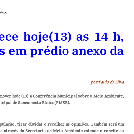
ÇÕES
ce hoje(13) as 14 h,
s em prédio anexo da
por:Paulo da Silva
mover hoje (13) a Conferência Municipal sobre o Meio Ambiente,
nicipal de Saneamento Básico(PMSB).
pulação, tirar dúvidas e recolher as opiniões. Também será um
ra através da Secretaria de Meio Ambiente estende o convite ao