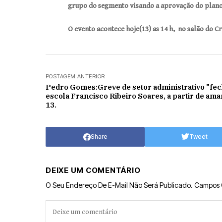
grupo do segmento visando a aprovação do plan
O evento acontece hoje(13) as 14 h, no salão do 
POSTAGEM ANTERIOR
Pedro Gomes:Greve de setor administrativo "fec
escola Francisco Ribeiro Soares, a partir de ama
13.
Share
Tweet
DEIXE UM COMENTÁRIO
O Seu Endereço De E-Mail Não Será Publicado.
Campos 