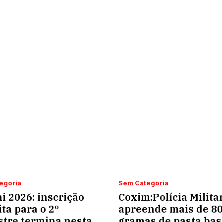
egoria
Sem Categoria
i 2026: inscrição
Coxim:Polícia Milita
ita para o 2º
apreende mais de 8
tre termina nesta
gramas de pasta bas