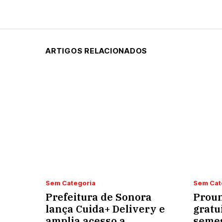
ARTIGOS RELACIONADOS
Sem Categoria
Sem Cat
Prefeitura de Sonora
Proun
lança Cuida+ Delivery e
gratu
amplia acesso a
semes