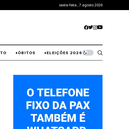
sexta-feira , 7 agosto 2026
NTO
♦ÓBITOS
♦ELEIÇÕES 2026