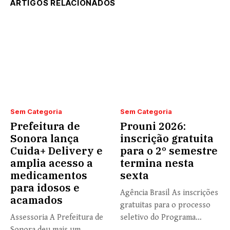
ARTIGOS RELACIONADOS
Sem Categoria
Sem Categoria
Prefeitura de
Prouni 2026:
Sonora lança
inscrição gratuita
Cuida+ Delivery e
para o 2º semestre
amplia acesso a
termina nesta
medicamentos
sexta
para idosos e
Agência Brasil As inscrições
acamados
gratuitas para o processo
Assessoria A Prefeitura de
seletivo do Programa
Sonora deu mais um
Universidade...