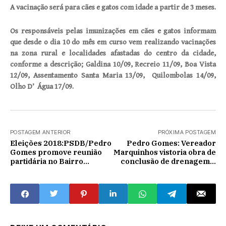
A vacinação será para cães e gatos com idade a partir de 3 meses.
Os responsáveis pelas imunizações em cães e gatos informam
que desde o dia 10 do mês em curso vem realizando vacinações
na zona rural e localidades afastadas do centro da cidade,
conforme a descrição; Galdina 10/09, Recreio 11/09, Boa Vista
12/09, Assentamento Santa Maria 13/09, Quilombolas 14/09,
Olho D’ Água 17/09.
POSTAGEM ANTERIOR
PRÓXIMA POSTAGEM
Eleições 2018:PSDB/Pedro
Pedro Gomes: Vereador
Gomes promove reunião
Marquinhos vistoria obra de
partidária no Bairro
conclusão de drenagem e
Marcelino
pavimento da São Luiz