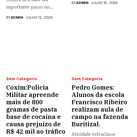
BY
ADMIN
JULHO 10, 2026
importante passo no
fortalecimento...
BY
ADMIN
JULHO 12, 2026
Sem Categoria
Sem Categoria
Coxim:Polícia
Pedro Gomes:
Militar apreende
Alunos da escola
mais de 800
Francisco Ribeiro
gramas de pasta
realizam aula de
base de cocaína e
campo na fazenda
causa prejuízo de
Buritizal.
R$ 42 mil ao tráfico
Atividade extraclasse