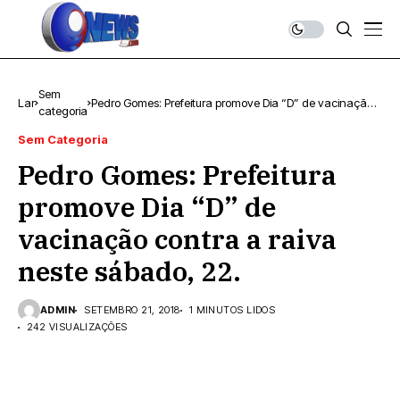
Sem
Lar
Pedro Gomes: Prefeitura promove Dia “D” de vacinação
categoria
contra a raiva neste sábado, 22.
Sem Categoria
Pedro Gomes: Prefeitura
promove Dia “D” de
vacinação contra a raiva
neste sábado, 22.
ADMIN
SETEMBRO 21, 2018
1 MINUTOS LIDOS
242 VISUALIZAÇÕES