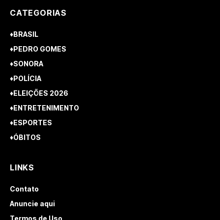
CATEGORIAS
♦BRASIL
♦PEDRO GOMES
♦SONORA
♦POLÍCIA
♦ELEIÇÕES 2026
♦ENTRETENIMENTO
♦ESPORTES
♦ÓBITOS
LINKS
Contato
Anuncie aqui
Termos de Uso