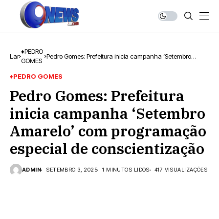
♦PEDRO
Lar
Pedro Gomes: Prefeitura inicia campanha ‘Setembro
GOMES
Amarelo’ com programação especial de conscientização
♦PEDRO GOMES
Pedro Gomes: Prefeitura
inicia campanha ‘Setembro
Amarelo’ com programação
especial de conscientização
ADMIN
SETEMBRO 3, 2025
1 MINUTOS LIDOS
417 VISUALIZAÇÕES