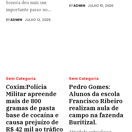
Sonora deu mais um
Universidade...
BY
ADMIN
JULHO 10, 2026
importante passo no
fortalecimento...
BY
ADMIN
JULHO 12, 2026
Sem Categoria
Sem Categoria
Coxim:Polícia
Pedro Gomes:
Militar apreende
Alunos da escola
mais de 800
Francisco Ribeiro
gramas de pasta
realizam aula de
base de cocaína e
campo na fazenda
causa prejuízo de
Buritizal.
R$ 42 mil ao tráfico