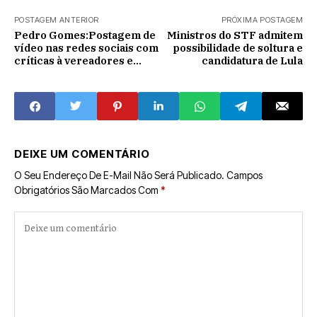
POSTAGEM ANTERIOR
PRÓXIMA POSTAGEM
Pedro Gomes:Postagem de
Ministros do STF admitem
vídeo nas redes sociais com
possibilidade de soltura e
críticas à vereadores e
candidatura de Lula
prefeito domina Sessão
Ordinária da Câmara.
DEIXE UM COMENTÁRIO
O Seu Endereço De E-Mail Não Será Publicado.
Campos
Obrigatórios São Marcados Com
*