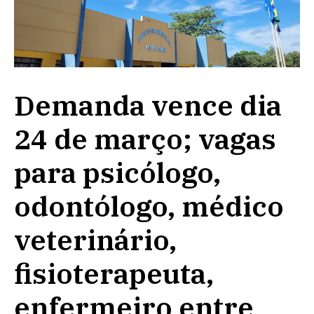
Demanda vence dia
24 de março; vagas
para psicólogo,
odontólogo, médico
veterinário,
fisioterapeuta,
enfermeiro entre