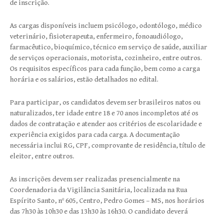
de inscrição.
As cargas disponíveis incluem psicólogo, odontólogo, médico
veterinário, fisioterapeuta, enfermeiro, fonoaudiólogo,
farmacêutico, bioquímico, técnico em serviço de saúde, auxiliar
de serviços operacionais, motorista, cozinheiro, entre outros.
Os requisitos específicos para cada função, bem como a carga
horária e os salários, estão detalhados no edital.
Para participar, os candidatos devem ser brasileiros natos ou
naturalizados, ter idade entre 18 e 70 anos incompletos até os
dados de contratação e atender aos critérios de escolaridade e
experiência exigidos para cada carga. A documentação
necessária inclui RG, CPF, comprovante de residência, título de
eleitor, entre outros.
As inscrições devem ser realizadas presencialmente na
Coordenadoria da Vigilância Sanitária, localizada na Rua
Espírito Santo, nº 605, Centro, Pedro Gomes – MS, nos horários
das 7h30 às 10h30 e das 13h30 às 16h30. O candidato deverá