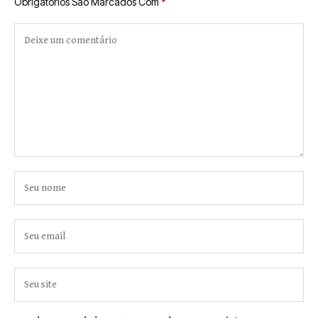
Obrigatórios São Marcados Com
*