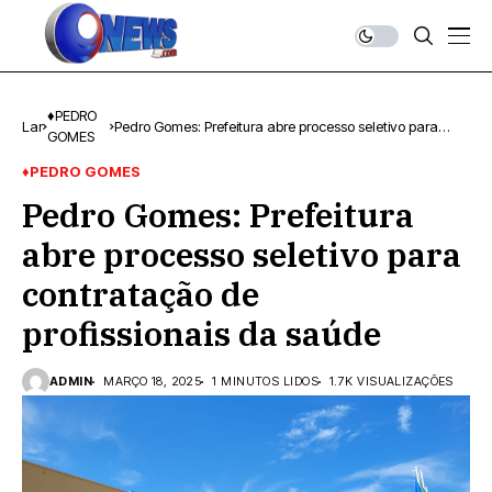
♦PEDRO
Lar
Pedro Gomes: Prefeitura abre processo seletivo para
GOMES
contratação de profissionais da saúde
♦PEDRO GOMES
Pedro Gomes: Prefeitura
abre processo seletivo para
contratação de
profissionais da saúde
ADMIN
MARÇO 18, 2025
1 MINUTOS LIDOS
1.7K VISUALIZAÇÕES