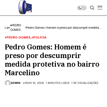
♦PEDRO
Lar
Pedro Gomes: Homem é preso por descumprir medida
GOMES
protetiva no bairro Marcelino
♦PEDRO GOMES
♦POLÍCIA
Pedro Gomes: Homem é
preso por descumprir
medida protetiva no bairro
Marcelino
ADMIN
JUNHO 10, 2026
1 MINUTOS LIDOS
1.5K VISUALIZAÇÕES