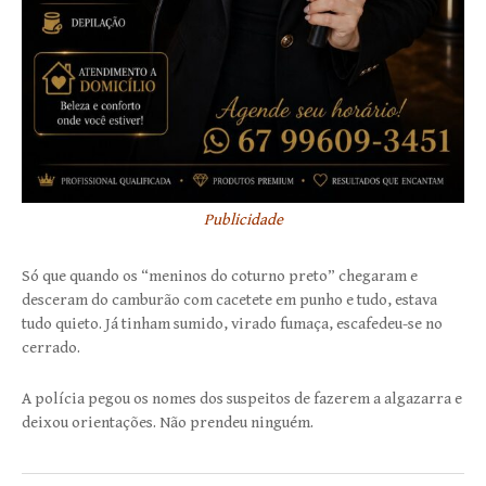
Publicidade
Só que quando os “meninos do coturno preto” chegaram e
desceram do camburão com cacetete em punho e tudo, estava
tudo quieto. Já tinham sumido, virado fumaça, escafedeu-se no
cerrado.
A polícia pegou os nomes dos suspeitos de fazerem a algazarra e
deixou orientações. Não prendeu ninguém.