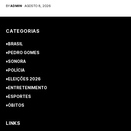
o Zeca...
BY
ADMIN
AGOSTO 8, 2026
CATEGORIAS
♦BRASIL
♦PEDRO GOMES
♦SONORA
♦POLÍCIA
♦ELEIÇÕES 2026
♦ENTRETENIMENTO
♦ESPORTES
♦ÓBITOS
LINKS