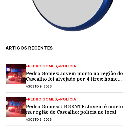
ARTIGOS RECENTES
♦PEDRO GOMES
♦POLÍCIA
Pedro Gomes: Jovem morto na região do
Cascalho foi alvejado por 4 tiros; homem
encapuzado
AGOSTO 9, 2026
♦PEDRO GOMES
♦POLÍCIA
Pedro Gomes: URGENTE: Jovem é morto
na região do Cascalho; polícia no local
AGOSTO 8, 2026