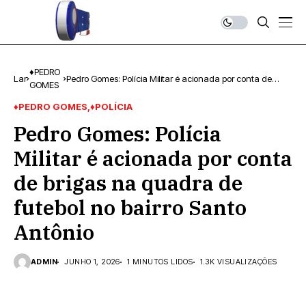
♦PEDRO
Lar
Pedro Gomes: Polícia Militar é acionada por conta de
GOMES
brigas na quadra de futebol no bairro Santo Antônio
♦PEDRO GOMES
♦POLÍCIA
Pedro Gomes: Polícia
Militar é acionada por conta
de brigas na quadra de
futebol no bairro Santo
Antônio
ADMIN
JUNHO 1, 2026
1 MINUTOS LIDOS
1.3K VISUALIZAÇÕES