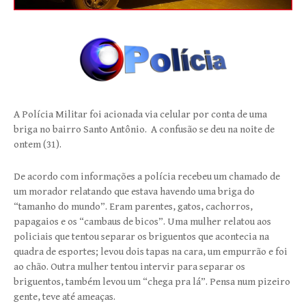
A Polícia Militar foi acionada via celular por conta de uma
briga no bairro Santo Antônio. A confusão se deu na noite de
ontem (31).
De acordo com informações a polícia recebeu um chamado de
um morador relatando que estava havendo uma briga do
“tamanho do mundo”. Eram parentes, gatos, cachorros,
papagaios e os “cambaus de bicos”. Uma mulher relatou aos
policiais que tentou separar os briguentos que acontecia na
quadra de esportes; levou dois tapas na cara, um empurrão e foi
ao chão. Outra mulher tentou intervir para separar os
briguentos, também levou um “chega pra lá”. Pensa num pizeiro
gente, teve até ameaças.