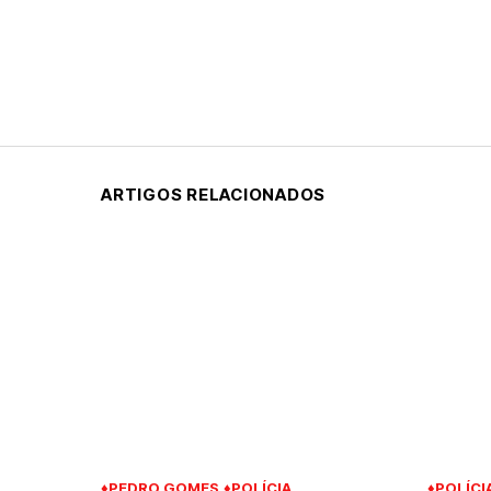
ARTIGOS RELACIONADOS
♦PEDRO GOMES
♦POLÍCIA
♦POLÍCI