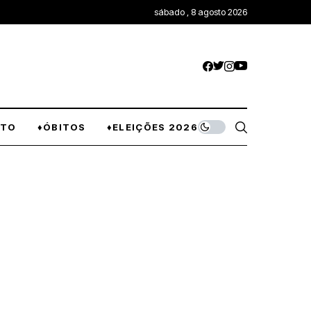
sábado , 8 agosto 2026
NTO
♦ÓBITOS
♦ELEIÇÕES 2026