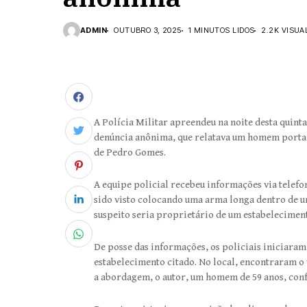
ADMIN
OUTUBRO 3, 2025
1 MINUTOS LIDOS
2.2K VISUA
A Polícia Militar apreendeu na noite desta quint
denúncia anônima, que relatava um homem portan
de Pedro Gomes.
A equipe policial recebeu informações via telefo
sido visto colocando uma arma longa dentro de u
suspeito seria proprietário de um estabelecimen
De posse das informações, os policiais iniciara
estabelecimento citado. No local, encontraram o
a abordagem, o autor, um homem de 59 anos, conf