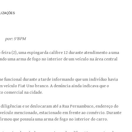
LIZAÇÕES
por: 5°BPM
a-feira (2), uma espingarda calibre 12 durante atendimento a uma
do uma arma de fogo no interior de um veículo na área central
ne funcional durante a tarde informando que um indivíduo havia
m veículo Fiat Uno branco. A denúncia ainda indicava que o
to comercial na cidade.
m diligências e se deslocaram até a Rua Pernambuco, endereço do
 veículo mencionado, estacionado em frente ao comércio. Durante
irmou que possuía uma arma de fogo no interior do carro.