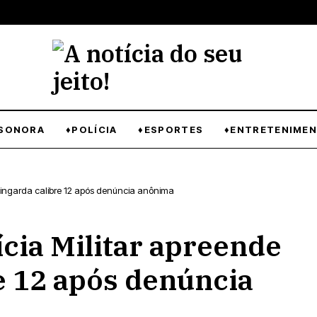
SONORA
♦POLÍCIA
♦ESPORTES
♦ENTRETENIME
spingarda calibre 12 após denúncia anônima
cia Militar apreende
e 12 após denúncia