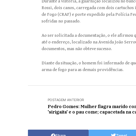
Durante a vistoria, a guarnição localizou no ban
Rossi, dois canos, carregada com dois cartuchos 
de Fogo (CRAF) e porte expedido pela Polícia Fe
sofridas no passado.
Ao ser solicitada a documentação, o ele afirmou 
até o endereço, localizado na Avenida João Serro
documentos, mas não obteve sucesso.
Diante da situação, o homem foi informado de que
arma de fogo para as demais providências.
POSTAGEM ANTERIOR
Pedro Gomes: Mulher flagra marido co
'sirigaita' e o pau come; capacetada na 
Share
Tweet