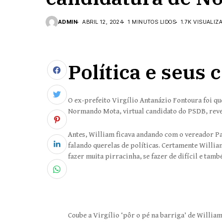
ADMIN
ABRIL 12, 2024
1 MINUTOS LIDOS
1.7K VISUALIZ
Política e seus
O ex-prefeito Virgílio Antanázio Fontoura foi q
Normando Mota, virtual candidato do PSDB, reve
Antes, William ficava andando com o vereador Pa
falando querelas de políticas. Certamente Willia
fazer muita pirracinha, se fazer de difícil e ta
Coube a Virgílio ‘pôr o pé na barriga’ de William