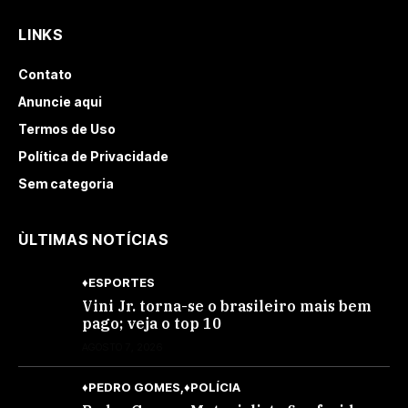
LINKS
Contato
Anuncie aqui
Termos de Uso
Política de Privacidade
Sem categoria
ÙLTIMAS NOTÍCIAS
♦ESPORTES
Vini Jr. torna-se o brasileiro mais bem
pago; veja o top 10
AGOSTO 7, 2026
♦PEDRO GOMES
♦POLÍCIA