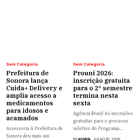
Sem Categoria
Sem Categoria
Prefeitura de
Prouni 2026:
Sonora lança
inscrição gratuita
Cuida+ Delivery e
para o 2º semestre
amplia acesso a
termina nesta
medicamentos
sexta
para idosos e
Agência Brasil As inscrições
acamados
gratuitas para o processo
Assessoria A Prefeitura de
seletivo do Programa
Sonora deu mais um
Universidade...
BY
ADMIN
JULHO 10, 2026