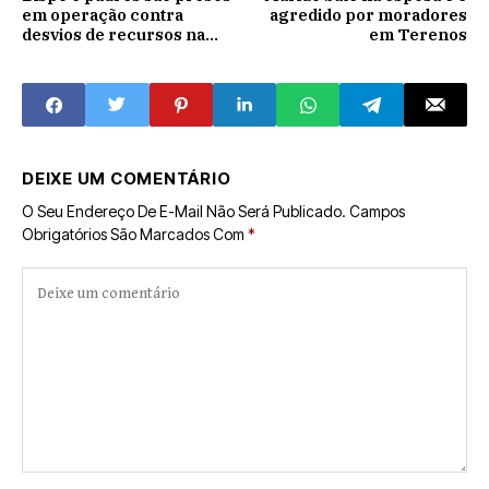
em operação contra
agredido por moradores
desvios de recursos na
em Terenos
Igreja Católica em três
cidades de Goiás
DEIXE UM COMENTÁRIO
O Seu Endereço De E-Mail Não Será Publicado.
Campos
Obrigatórios São Marcados Com
*