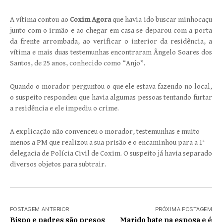
A vítima contou ao
Coxim Agora
que havia ido buscar minhocaçu
junto com o irmão e ao chegar em casa se deparou com a porta
da frente arrombada, ao verificar o interior da residência, a
vítima e mais duas testemunhas encontraram Ângelo Soares dos
Santos, de 25 anos, conhecido como “Anjo”.
Quando o morador perguntou o que ele estava fazendo no local,
o suspeito respondeu que havia algumas pessoas tentando furtar
a residência e ele impediu o crime.
A explicação não convenceu o morador, testemunhas e muito
menos a PM que realizou a sua prisão e o encaminhou para a 1ª
delegacia de Polícia Civil de Coxim. O suspeito já havia separado
diversos objetos para subtrair.
POSTAGEM ANTERIOR
PRÓXIMA POSTAGEM
Bispo e padres são presos
Marido bate na esposa e é