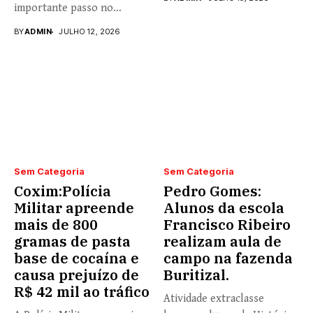
importante passo no
fortalecimento...
BY
ADMIN
JULHO 12, 2026
Sem Categoria
Sem Categoria
Coxim:Polícia
Pedro Gomes:
Militar apreende
Alunos da escola
mais de 800
Francisco Ribeiro
gramas de pasta
realizam aula de
base de cocaína e
campo na fazenda
causa prejuízo de
Buritizal.
R$ 42 mil ao tráfico
Atividade extraclasse