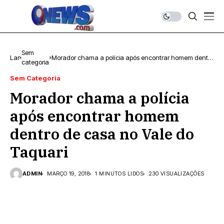
Sem
Lar
Morador chama a polícia após encontrar homem dentro
categoria
de casa no Vale do Taquari
Sem Categoria
Morador chama a polícia
após encontrar homem
dentro de casa no Vale do
Taquari
ADMIN
MARÇO 19, 2018
1 MINUTOS LIDOS
230 VISUALIZAÇÕES