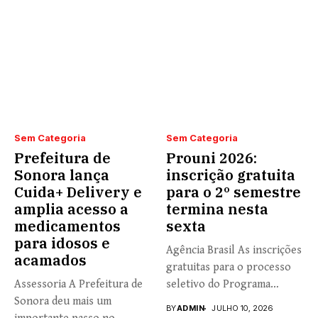
Sem Categoria
Sem Categoria
Prefeitura de
Prouni 2026:
Sonora lança
inscrição gratuita
Cuida+ Delivery e
para o 2º semestre
amplia acesso a
termina nesta
medicamentos
sexta
para idosos e
Agência Brasil As inscrições
acamados
gratuitas para o processo
Assessoria A Prefeitura de
seletivo do Programa
Sonora deu mais um
Universidade...
BY
ADMIN
JULHO 10, 2026