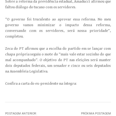
Sobre a reforma da previdência estadual, Amaducci afirmou que
faltou diálogo do tucano com os servidores.
“O governo foi truculento ao aprovar essa reforma. No meu
governo vamos minimizar o impacto dessa reforma,
conversando com os servidores, será nossa prioridade”,
completou.
Zeca do PT afirmou que a escolha do partido em se lançar com
chapa própria seguiu o mote do “mais vale estar sozinho do que
mal acompanhado”. O objetivo do PT nas eleições será manter
dois deputados federais, um senador e cinco ou seis deputados
na Assembleia Legislativa.
Confira a carta do ex-presidente na íntegra:
POSTAGEM ANTERIOR
PRÓXIMA POSTAGEM