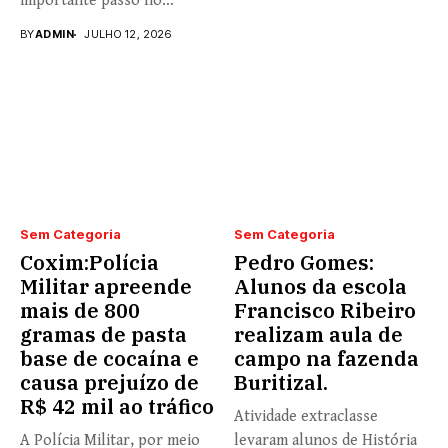
importante passo no
fortalecimento...
BY
ADMIN
JULHO 12, 2026
Sem Categoria
Sem Categoria
Coxim:Polícia
Pedro Gomes:
Militar apreende
Alunos da escola
mais de 800
Francisco Ribeiro
gramas de pasta
realizam aula de
base de cocaína e
campo na fazenda
causa prejuízo de
Buritizal.
R$ 42 mil ao tráfico
Atividade extraclasse
A Polícia Militar, por meio
levaram alunos de História