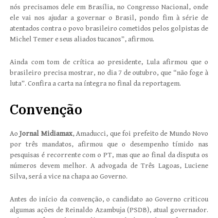
nós precisamos dele em Brasília, no Congresso Nacional, onde
ele vai nos ajudar a governar o Brasil, pondo fim à série de
atentados contra o povo brasileiro cometidos pelos golpistas de
Michel Temer e seus aliados tucanos”, afirmou.
Ainda com tom de crítica ao presidente, Lula afirmou que o
brasileiro precisa mostrar, no dia 7 de outubro, que “não foge à
luta”. Confira a carta na íntegra no final da reportagem.
Convenção
Ao
Jornal Midiamax
, Amaducci, que foi prefeito de Mundo Novo
por três mandatos, afirmou que o desempenho tímido nas
pesquisas é recorrente com o PT, mas que ao final da disputa os
números devem melhor. A advogada de Três Lagoas, Luciene
Silva, será a vice na chapa ao Governo.
Antes do início da convenção, o candidato ao Governo criticou
algumas ações de Reinaldo Azambuja (PSDB), atual governador.