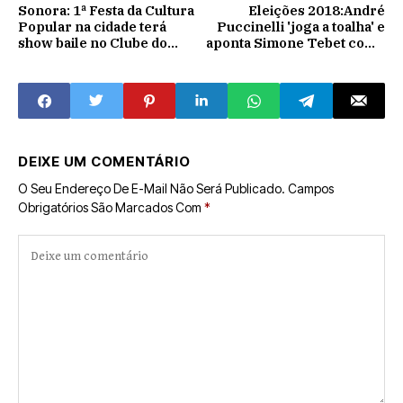
Sonora: 1ª Festa da Cultura
Eleições 2018:André
Popular na cidade terá
Puccinelli 'joga a toalha' e
show baile no Clube do
aponta Simone Tebet como
Laço Kansas
pré-candidatura ao
governo
DEIXE UM COMENTÁRIO
O Seu Endereço De E-Mail Não Será Publicado.
Campos
Obrigatórios São Marcados Com
*