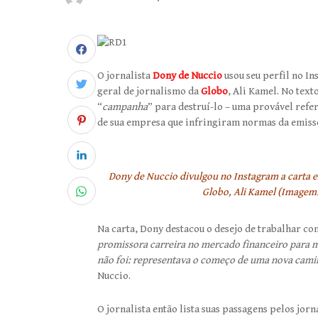
O jornalista
Dony de Nuccio
usou seu perfil no In
geral de jornalismo da
Globo
, Ali Kamel. No text
“
campanha
” para destruí-lo – uma provável refe
de sua empresa que infringiram normas da emiss
Dony de Nuccio divulgou no Instagram a carta en
Globo, Ali Kamel (Imagem
Na carta, Dony destacou o desejo de trabalhar co
promissora carreira no mercado financeiro para me
não foi: representava o começo de uma nova cami
Nuccio.
O jornalista então lista suas passagens pelos jor