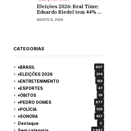
Eleições 2026: Real Time;
Eduardo Riedel tem 44% e
Fábio Trad, 25%, no 1º
AGOSTO 6, 2026
turno para o governo do
MS
CATEGORIAS
♦BRASIL
807
♦ELEIÇÕES 2026
234
♦ENTRETENIMENTO
156
♦ESPORTES
47
♦ÓBITOS
38
♦PEDRO GOMES
877
♦POLÍCIA
535
♦SONORA
457
Destaque
2
Sem categoria
2.997