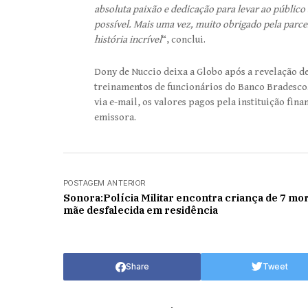
absoluta paixão e dedicação para levar ao público 
possível. Mais uma vez, muito obrigado pela parce
história incrível
“, conclui.
Dony de Nuccio deixa a Globo após a revelação d
treinamentos de funcionários do Banco Bradesco
via e-mail, os valores pagos pela instituição fina
emissora.
POSTAGEM ANTERIOR
Sonora:Polícia Militar encontra criança de 7 mor
mãe desfalecida em residência
Share
Tweet