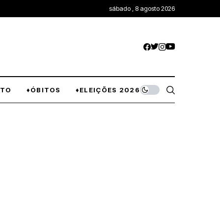
sábado , 8 agosto 2026
NTO
♦ÓBITOS
♦ELEIÇÕES 2026