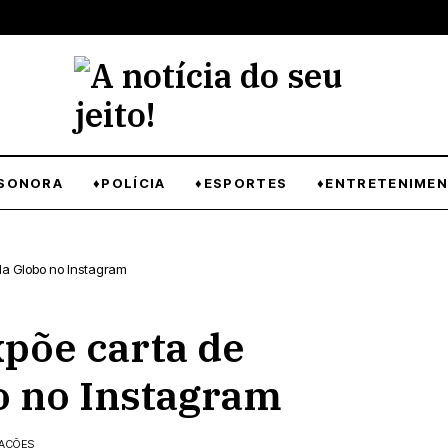
SONORA
♦POLÍCIA
♦ESPORTES
♦ENTRETENIME
da Globo no Instagram
põe carta de
o no Instagram
ZAÇÕES