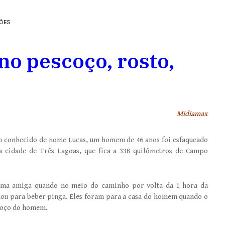
ÇÕES
no pescoço, rosto,
Midiamax
 conhecido de nome Lucas, um homem de 46 anos foi esfaqueado
na cidade de Três Lagoas, que fica a 338 quilômetros de Campo
 uma amiga quando no meio do caminho por volta da 1 hora da
dou para beber pinga. Eles foram para a casa do homem quando o
scoço do homem.