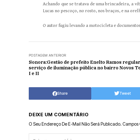
Achando que se tratava de uma brincadeira, a vít
Lucas no pescoço, no rosto, nos braços, e na orel
O autor fugiu levando a motocicleta e documentos 
POSTAGEM ANTERIOR
Sonora:Gestão de prefeito Enelto Ramos regular
serviço de iluminação pública no bairro Novos 
I e II
Share
Tweet
DEIXE UM COMENTÁRIO
O Seu Endereço De E-Mail Não Será Publicado.
Campos 