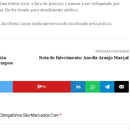
ima tentou tirar a faca do pescoço e passou a ser esfaqueado por
ha. Ele foi levado para atendimento médico.
da vítima. Lucas ainda não teria sido localizado pela polícia.
PRÓXIMA POSTAGEM
iza
Nota de falecimento: Anedir Araújo Marçal
Tempos
Pin
Obrigatórios São Marcados Com
*