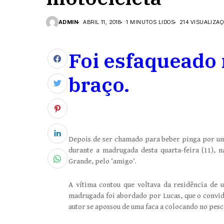
ADMIN
ABRIL 11, 2018
1 MINUTOS LIDOS
214 VISUALIZA
Foi esfaqueado 
braço.
Depois de ser chamado para beber pinga por um
durante a madrugada desta quarta-feira (11), 
Grande, pelo ‘amigo’.
A vítima contou que voltava da residência de
madrugada foi abordado por Lucas, que o convi
autor se apossou de uma faca a colocando no pe