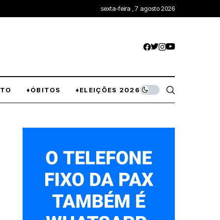
sexta-feira , 7 agosto 2026
NTO
♦ÓBITOS
♦ELEIÇÕES 2026