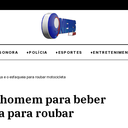
SONORA
♦POLÍCIA
♦ESPORTES
♦ENTRETENIME
e o esfaqueia para roubar motocicleta
 homem para beber
ia para roubar