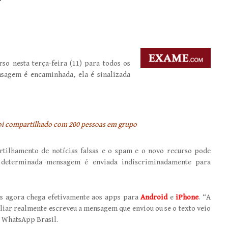
so nesta terça-feira (11) para todos os
sagem é encaminhada, ela é sinalizada
i compartilhado com 200 pessoas em grupo
tilhamento de notícias falsas e o spam e o novo recurso pode
a determinada mensagem é enviada indiscriminadamente para
as agora chega efetivamente aos apps para
Android
e
iPhone
. “A
liar realmente escreveu a mensagem que enviou ou se o texto veio
o WhatsApp Brasil.