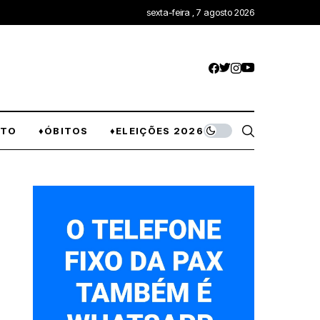
sexta-feira , 7 agosto 2026
NTO
♦ÓBITOS
♦ELEIÇÕES 2026