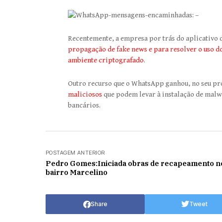
Recentemente, a empresa por trás do aplicativo
propagação de fake news e para resolver o uso d
ambiente criptografado
.
Outro recurso que o WhatsApp ganhou, no seu pro
maliciosos
que podem levar à instalação de malwa
bancários.
POSTAGEM ANTERIOR
Pedro Gomes:Iniciada obras de recapeamento no
bairro Marcelino
Share
Tweet