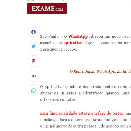
São Paulo – O
WhatsApp
liberou um novo recur
usuários do
aplicativo
. Agora, quando uma men
para quem a recebe.
© Reprodução WhatsApp: áudio fo
O aplicativo combate declaradamente o compar
ajudar os usuários a identificar quando um
diferentes contatos.
Essa funcionalidade estava em fase de testes
, m
função ajudará a determinar se um amigo ou fami
originalmente de outra pessoa”, de acordo com 