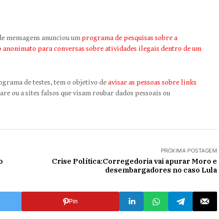
 de mensagens anunciou um
programa de pesquisas sobre a
o anonimato para conversas sobre atividades ilegais dentro de um
grama de testes, tem o objetivo de
avisar as pessoas sobre links
re ou a sites falsos que visam roubar dados pessoais ou
PRÓXIMA POSTAGEM
Crise Política:Corregedoria vai apurar Moro e
desembargadores no caso Lula
Pin