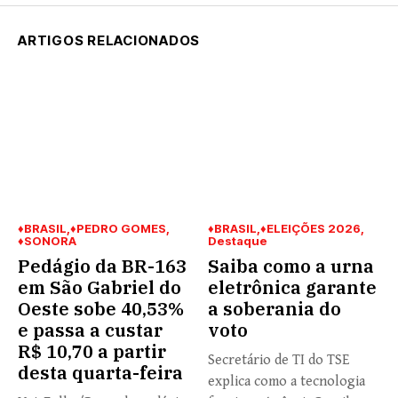
ARTIGOS RELACIONADOS
♦BRASIL
♦PEDRO GOMES
♦BRASIL
♦ELEIÇÕES 2026
♦SONORA
Destaque
Pedágio da BR-163
Saiba como a urna
em São Gabriel do
eletrônica garante
Oeste sobe 40,53%
a soberania do
e passa a custar
voto
R$ 10,70 a partir
Secretário de TI do TSE
desta quarta-feira
explica como a tecnologia