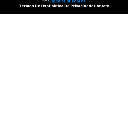
time
BomScript.com.br
Termos De Uso
Política De Privacidade
Contato