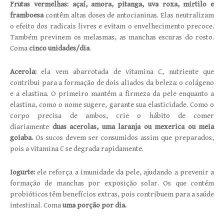
Frutas vermelhas: açaí, amora, pitanga, uva roxa, mirtilo e
framboesa
contêm altas doses de antocianinas. Elas neutralizam
o efeito dos radicais livres e evitam o envelhecimento precoce.
Também previnem os melasmas, as manchas escuras do rosto.
Coma
cinco unidades/dia
.
Acerola:
ela vem abarrotada de vitamina C, nutriente que
contribui para a formação de dois aliados da beleza: o colágeno
e a elastina. O primeiro mantém a firmeza da pele enquanto a
elastina, como o nome sugere, garante sua elasticidade. Como o
corpo precisa de ambos, crie o hábito de comer
diariamente
duas acerolas, uma laranja ou mexerica ou meia
goiaba.
Os sucos devem ser consumidos assim que preparados,
pois a vitamina C se degrada rapidamente.
Iogurte:
ele reforça a imunidade da pele, ajudando a prevenir a
formação de manchas por exposição solar. Os que contém
probióticos têm benefícios extras, pois contribuem para a saúde
intestinal. Coma
uma porção por dia.