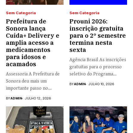
Sem Categoria
Sem Categoria
Prefeitura de
Prouni 2026:
Sonora lança
inscrição gratuita
Cuida+ Delivery e
para o 2º semestre
amplia acesso a
termina nesta
medicamentos
sexta
para idosos e
Agência Brasil As inscrições
acamados
gratuitas para o processo
Assessoria A Prefeitura de
seletivo do Programa
Sonora deu mais um
Universidade...
BY
ADMIN
JULHO 10, 2026
importante passo no
fortalecimento...
BY
ADMIN
JULHO 12, 2026