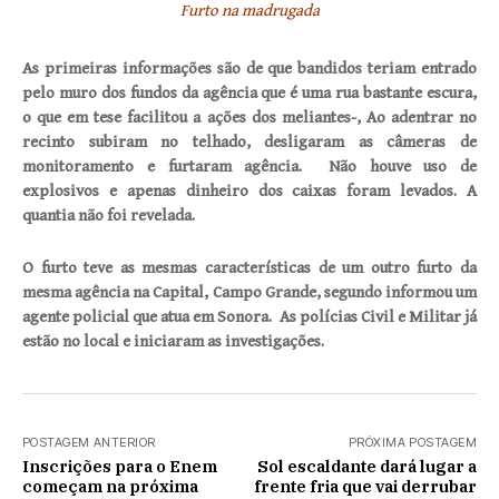
Furto na madrugada
As primeiras informações são de que bandidos teriam entrado
pelo muro dos fundos da agência que é uma rua bastante escura,
o que em tese facilitou a ações dos meliantes-, Ao adentrar no
recinto subiram no telhado, desligaram as câmeras de
monitoramento e furtaram agência. Não houve uso de
explosivos e apenas dinheiro dos caixas foram levados. A
quantia não foi revelada.
O furto teve as mesmas características de um outro furto da
mesma agência na Capital, Campo Grande, segundo informou um
agente policial que atua em Sonora.
As polícias Civil e Militar já
estão no local e iniciaram as investigações.
POSTAGEM ANTERIOR
PRÓXIMA POSTAGEM
Inscrições para o Enem
Sol escaldante dará lugar a
começam na próxima
frente fria que vai derrubar