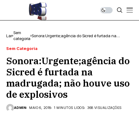
Sem
Lar
Sonora:Urgente;agência do Sicred é furtada na
categoria
madrugada; não houve uso de explosivos
Sem Categoria
Sonora:Urgente;agência do
Sicred é furtada na
madrugada; não houve uso
de explosivos
ADMIN
MAIO 6, 2018
1 MINUTOS LIDOS
368 VISUALIZAÇÕES